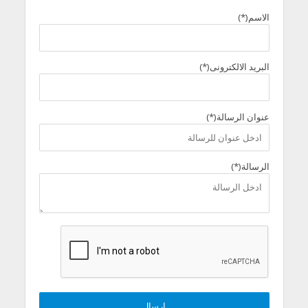
الاسم(*)
البريد الالكترونى(*)
عنوان الرسالة(*)
الرسالة(*)