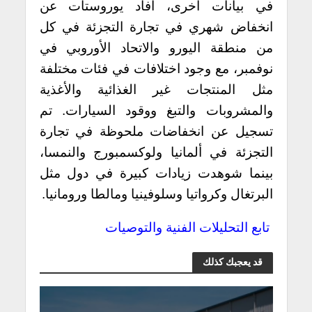
في بيانات اخرى، أفاد يوروستات عن
انخفاض شهري في تجارة التجزئة في كل
من منطقة اليورو والاتحاد الأوروبي في
نوفمبر، مع وجود اختلافات في فئات مختلفة
مثل المنتجات غير الغذائية والأغذية
والمشروبات والتبغ ووقود السيارات.
تم
تسجيل عن انخفاضات ملحوظة في تجارة
التجزئة في ألمانيا ولوكسمبورج والنمسا،
بينما شوهدت زيادات كبيرة في دول مثل
البرتغال وكرواتيا وسلوفينيا ومالطا ورومانيا.
تابع التحليلات الفنية والتوصيات
قد يعجبك كذلك