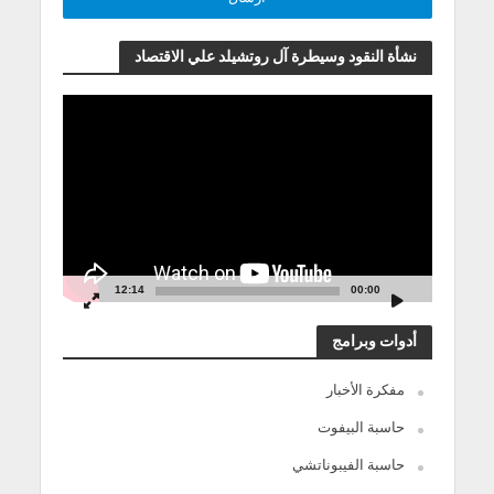
نشأة النقود وسيطرة آل روتشيلد علي الاقتصاد
مشغل
الفيديو
12:14
00:00
أدوات وبرامج
مفكرة الأخبار
حاسبة البيفوت
حاسبة الفيبوناتشي