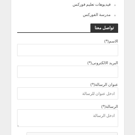
فيديوهات تعليم فوركس
مدرسة الفوركس
تواصل معنا
الاسم(*)
البريد الالكترونى(*)
عنوان الرسالة(*)
الرسالة(*)