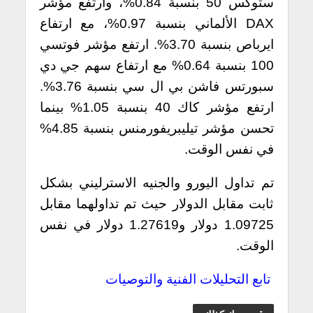
ستوكس 50 بنسبة 0.84%، وارتفع مؤشر
DAX الألماني بنسبة 0.97%، مع ارتفاع
ايرباص بنسبة 3.70%. ارتفع مؤشر فوتسي
100 بنسبة 0.64% مع ارتفاع سهم جي دي
سبورتس فاشن بي ال سي بنسبة 3.76%.
ارتفع مؤشر كاك 40 بنسبة 1.05% بينما
تحسن مؤشر تيليبريفورمنس بنسبة 4.85%
في نفس الوقت.
تم تداول اليورو والجنيه الاسترليني بشكل
ثابت مقابل الدولار حيث تم تداولهما مقابل
1.09725 دولار و1.27619 دولار في نفس
الوقت.
تابع التحليلات الفنية والتوصيات