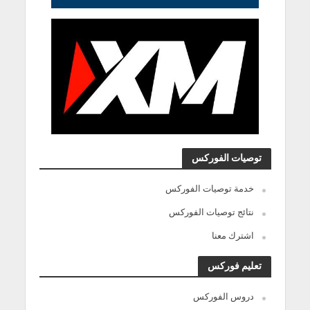
توصيات الفوركس
خدمة توصيات الفوركس
نتائج توصيات الفوركس
اشترك معنا
تعليم فوركس
دروس الفوركس