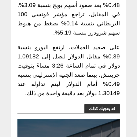
0.48% بعد صعود أسهم بويج بنسبة 3.09%.
في المقابل، تراجع مؤشر فوتسي 100
البريطاني بنسبة 0.14% بضغط من هبوط
سهم شرودرز بنسبة 5.19%.
على صعيد العملات، ارتفع اليورو بنسبة
0.39% مقابل الدولار ليصل إلى 1.09182
دولار في تمام الساعة 3:26 مساءً بتوقيت
جرينتش، بينما صعد الجنيه الإسترليني بنسبة
0.49% أمام الدولار ليتم تداوله عند
1.30149 دولار بعد دقيقة واحدة من ذلك.
قد يعجبك كذلك