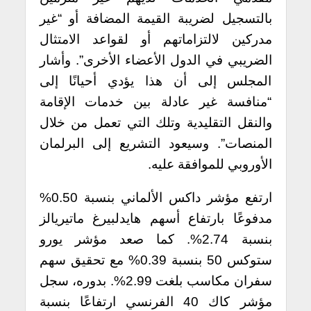
بالتسجيل لضريبة القيمة المضافة أو “غير
مدركين لالتزاماتهم أو لقواعد الامتثال
الضريبي في الدول الأعضاء الأخرى”. وأشار
المجلس إلى أن هذا يؤدي أحيانًا إلى
“منافسة غير عادلة بين خدمات الإقامة
والنقل التقليدية وتلك التي تعمل من خلال
المنصات”. وسيعود التشريع إلى البرلمان
الأوروبي للموافقة عليه.
ارتفع مؤشر داكس الألماني بنسبة 0.50%
مدفوعًا بارتفاع أسهم هايدلبيرغ ماتيريالز
بنسبة 2.74%. كما صعد مؤشر يورو
ستوكس 50 بنسبة 0.39% مع تحقيق سهم
سفران مكاسب بلغت 2.99%. بدوره، سجل
مؤشر كاك 40 الفرنسي ارتفاعًا بنسبة