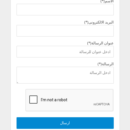
الاسم(*)
البريد الالكترونى(*)
عنوان الرسالة(*)
الرسالة(*)