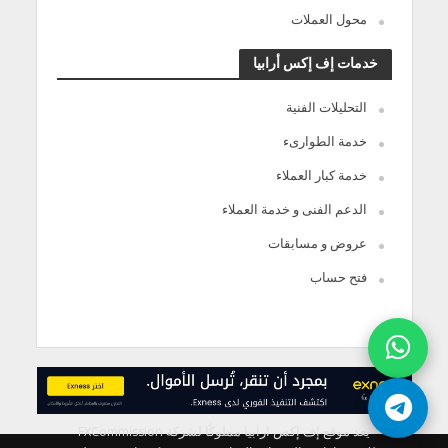
محول العملات
خدمات إف إكس أرابيا
التحليلات الفنية
خدمة الطوارىء
خدمة كبار العملاء
الدعم الفنى و خدمة العملاء
عروض و مسابقات
فتح حساب
يعد موقع إف إكس ارابيا مملوكًا لشركة FXCommission