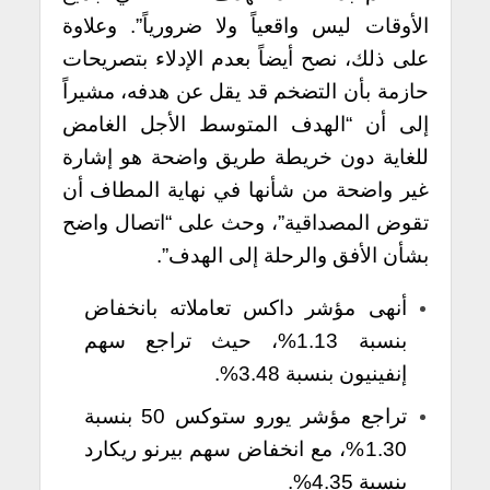
الأوقات ليس واقعياً ولا ضرورياً”. وعلاوة
على ذلك، نصح أيضاً بعدم الإدلاء بتصريحات
حازمة بأن التضخم قد يقل عن هدفه، مشيراً
إلى أن “الهدف المتوسط ​​الأجل الغامض
للغاية دون خريطة طريق واضحة هو إشارة
غير واضحة من شأنها في نهاية المطاف أن
تقوض المصداقية”، وحث على “اتصال واضح
بشأن الأفق والرحلة إلى الهدف”.
أنهى مؤشر داكس تعاملاته بانخفاض
بنسبة 1.13%، حيث تراجع سهم
إنفينيون بنسبة 3.48%.
تراجع مؤشر يورو ستوكس 50 بنسبة
1.30%، مع انخفاض سهم بيرنو ريكارد
بنسبة 4.35%.