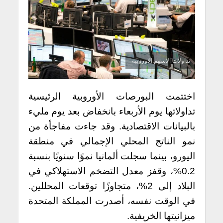
تداولات الاسهم الاوروبية
اختتمت البورصات الأوروبية الرئيسية
تداولاتها يوم الأربعاء بانخفاض بعد يوم مليء
بالبيانات الاقتصادية. وقد جاءت مفاجأة من
نمو الناتج المحلي الإجمالي في منطقة
اليورو، بينما سجلت ألمانيا نموًا سنويًا بنسبة
0.2%، وقفز معدل التضخم الاستهلاكي في
البلاد إلى 2%، متجاوزًا توقعات المحللين.
في الوقت نفسه، أصدرت المملكة المتحدة
ميزانيتها الخريفية.