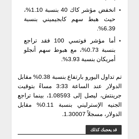
انخفض مؤشر كاك 40 بنسبة 1.10%،
حيث هبط سهم كابجيميني بنسبة
6.39%.
أما مؤشر فوتسي 100 فقد تراجع
بنسبة 0.73%، مع هبوط سهم أنجلو
أمريكان بنسبة 3.93%.
تم تداول اليورو بارتفاع بنسبة 0.38% مقابل
الدولار عند الساعة 3:33 مساءً بتوقيت
جرينتش، ليصل إلى 1.08593، بينما تراجع
الجنيه الإسترليني بنسبة 0.11% مقابل
الدولار، مسجلاً 1.30007.
قد يعجبك كذلك