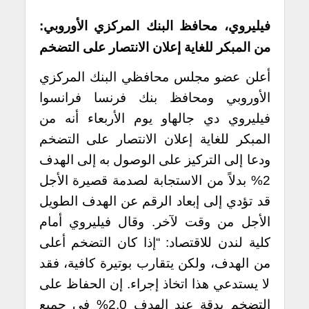
فيليروي، محافظ البنك المركزي الأوروبي:
من المبكر للغاية إعلان الانتصار على التضخم
أعلن عضو مجلس محافظي البنك المركزي
الأوروبي ومحافظ بنك فرنسا فرانسوا
فيليروي دي جالهاو يوم الأربعاء أنه من
المبكر للغاية إعلان الانتصار على التضخم
ودعا إلى التركيز على الوصول به إلى الهدف
2% بدلاً من الاستجابة لصدمة قصيرة الأجل
قد تؤدي إلى إبعاد الرقم عن الهدف الطويل
الأجل من وقت لآخر. وقال فيليروي أمام
كلية لندن للاقتصاد: “إذا كان التضخم أعلى
من الهدف، ولكن يتقارب بوتيرة كافية، فقد
لا يستدعي هذا اتخاذ إجراء. إن الحفاظ على
التضخم بدقة عند الهدف 2.0% في جميع