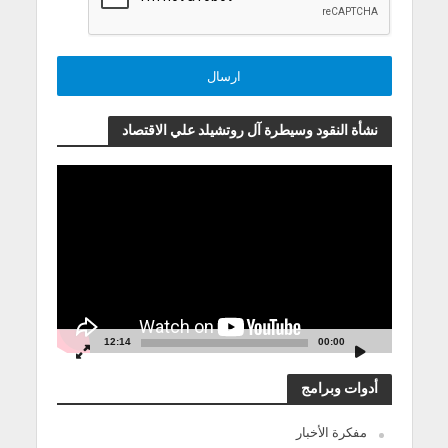
نشأة النقود وسيطرة آل روتشيلد علي الاقتصاد
مشغل
الفيديو
12:14
00:00
أدوات وبرامج
مفكرة الأخبار