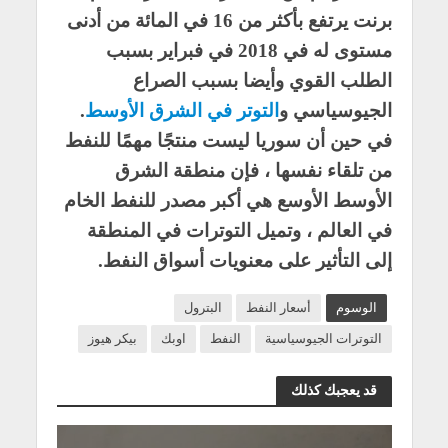
برنت يرتفع بأكثر من 16 في المائة من أدنى
مستوى له في 2018 في فبراير بسبب
الطلب القوي وأيضا بسبب الصراع
الجيوسياسي و
التوتر في الشرق الأوسط
.
في حين أن سوريا ليست منتجًا مهمًا للنفط
من تلقاء نفسها ، فإن منطقة الشرق
الأوسط الأوسع هي أكبر مصدر للنفط الخام
في العالم ، وتميل التوترات في المنطقة
إلى التأثير على معنويات أسواق النفط.
الوسوم
أسعار النفط
البترول
التوترات الجيوسياسية
النفط
اوبك
بيكر هيوز
قد يعجبك كذلك