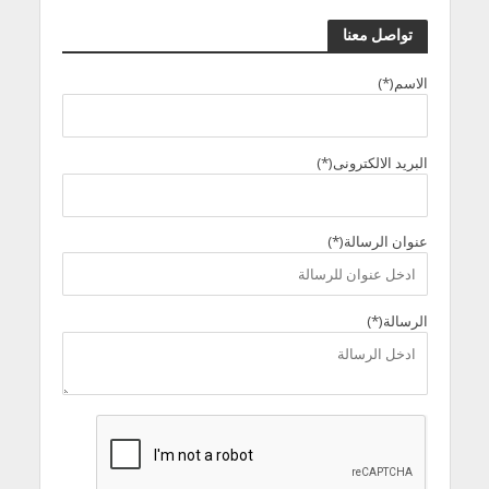
تواصل معنا
الاسم(*)
البريد الالكترونى(*)
عنوان الرسالة(*)
الرسالة(*)