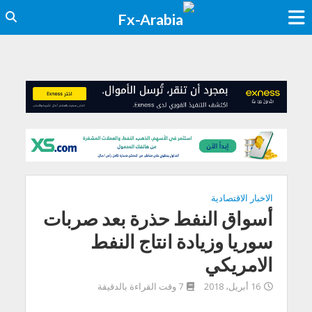
الاخبار الاقتصادية
أسواق النفط حذرة بعد صربات
سوريا وزيادة انتاج النفط
الامريكي
16 أبريل، 2018
7 وقت القراءة بالدقيقة