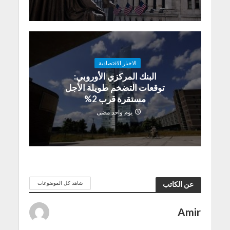
الاخبار الاقتصادية
البنك المركزي الأوروبي:
توقعات التضخم طويلة الأجل
مستقرة قرب 2%
يوم واحد مضى
شاهد كل الموضوعات
عن الكاتب
Amir