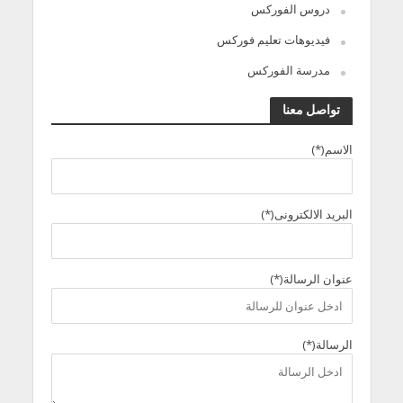
دروس الفوركس
فيديوهات تعليم فوركس
مدرسة الفوركس
تواصل معنا
الاسم(*)
البريد الالكترونى(*)
عنوان الرسالة(*)
الرسالة(*)