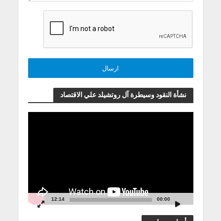
نشأة النقود وسيطرة آل روتشيلد علي الاقتصاد
مشغل
الفيديو
12:14
00:00