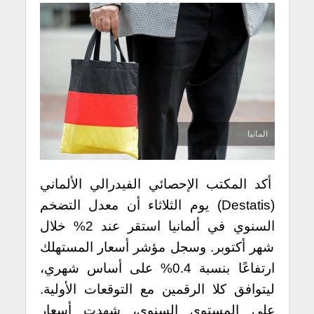
المانيا
أكد المكتب الإحصائي الفيدرالي الألماني
(Destatis) يوم الثلاثاء أن معدل التضخم
السنوي في ألمانيا استقر عند 2% خلال
شهر أكتوبر. وسجل مؤشر أسعار المستهلك
ارتفاعًا بنسبة 0.4% على أساس شهري،
ليتوافق كلا الرقمين مع التوقعات الأولية.
على المستوى السنوي، شهدت أسعار