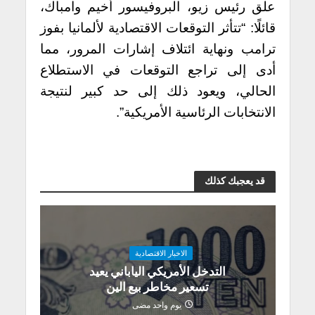
علق رئيس زيو، البروفيسور أخيم وامباك،
قائلًا: “تتأثر التوقعات الاقتصادية لألمانيا بفوز
ترامب ونهاية ائتلاف إشارات المرور، مما
أدى إلى تراجع التوقعات في الاستطلاع
الحالي، ويعود ذلك إلى حد كبير لنتيجة
الانتخابات الرئاسية الأمريكية”.
قد يعجبك كذلك
الاخبار الاقتصادية
التدخل الأمريكي الياباني يعيد
تسعير مخاطر بيع الين
يوم واحد مضى