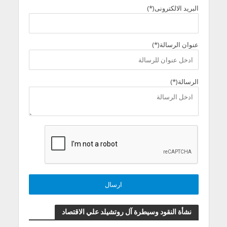
البريد الالكترونى(*)
عنوان الرسالة(*)
الرسالة(*)
نشأة النقود وسيطرة آل روتشيلد علي الاقتصاد