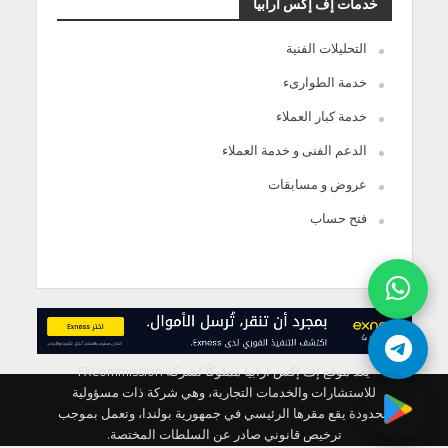
خدمات إف إكس أرابيا
التحليلات الفنية
خدمة الطوارىء
خدمة كبار العملاء
الدعم الفنى و خدمة العملاء
عروض و مسابقات
فتح حساب
يعد موقع إف إكس ارابيا مملوكًا لشركة FXCommission
للاستشارات والخدمات التجارية، وهي شركة ذات مسؤولية
محدودة يقع مقرها الرئيسي في جمهورية بولندا، وتعمل بموجب
ترخيص قانوني صادر عن السلطات المختصة.