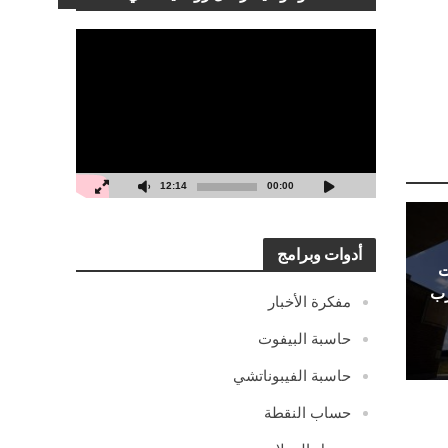
مشغل
الفيديو
12:14
00:00
أدوات وبرامج
ت
رب
مفكرة الأخبار
حاسبة البيفوت
حاسبة الفيبوناتشي
حساب النقطة