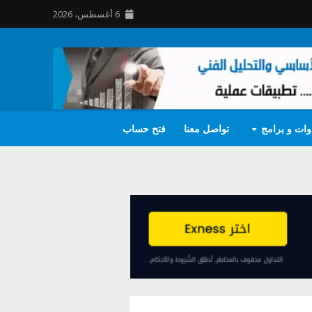
6 أغسطس، 2026
وات و برامج
تواصل معنا
فتح حساب