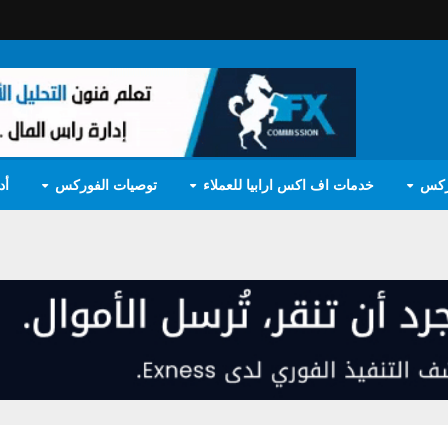
ركس
خدمات اف اكس ارابيا للعملاء
توصيات الفوركس
أد