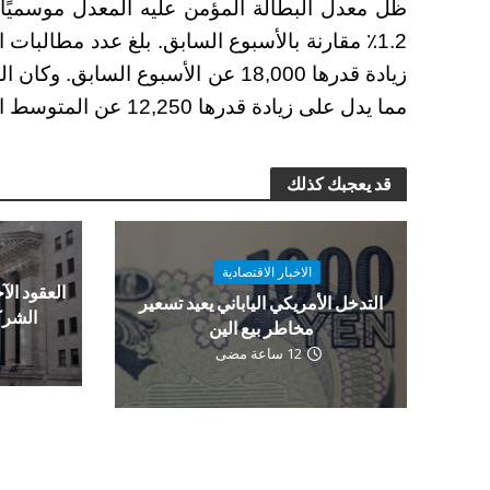
مما يدل على زيادة قدرها 12,250 عن المتوسط ​​المنقح للأسبوع السابق.
قد يعجبك كذلك
الاخبار الاقتصادية
العقود الآج
التدخل الأمريكي الياباني يعيد تسعير
الشرك
مخاطر بيع الين
12 ساعة مضى