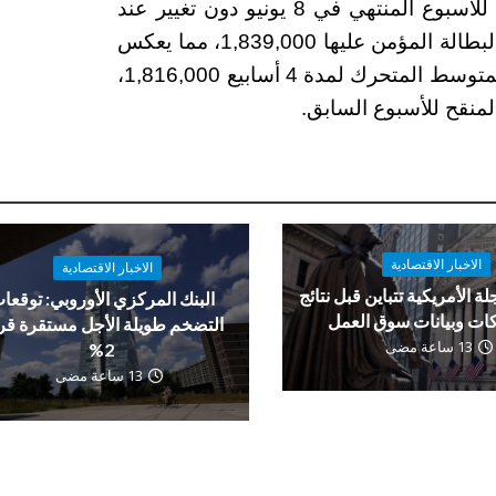
ظل معدل البطالة المؤمن عليه المعدل موسميًا للأسبوع المنتهي في 8 يونيو دون تغيير عند
1.2٪ مقارنة بالأسبوع السابق. بلغ عدد مطالبات البطالة المؤمن عليها 1,839,000، مما يعكس
زيادة قدرها 18,000 عن الأسبوع السابق. وكان المتوسط ​​المتحرك لمدة 4 أسابيع 1,816,000،
الاخبار الاقتصادية
الاخبار الاقتصادية
لة الأمريكية تتباين قبل نتائج
البنك المركزي الأوروبي: توقعا
ات وبيانات سوق العمل
التضخم طويلة الأجل مستقرة ق
13 ساعة مضى
2%
13 ساعة مضى