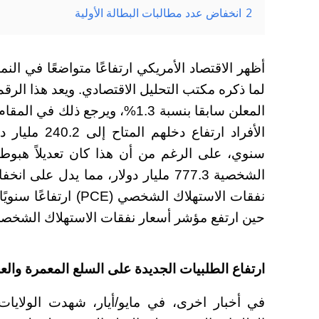
2
انخفاض عدد مطالبات البطالة الأولية
لما ذكره مكتب التحليل الاقتصادي. ويعد هذا الرقم
المعلن سابقا بنسبة 1.3%، ويرجع ذلك في المقام الأول إلى انخفاض مستويات الواردات.
سنوي، على الرغم من أن هذا كان تعديلاً هبوطي
الشخصية 777.3 مليار دولار، مما يدل
حين ارتفع مؤشر أسعار نفقات الاستهلاك الشخصي ال
ارتفاع الطلبيات الجديدة على السلع المعمرة والع