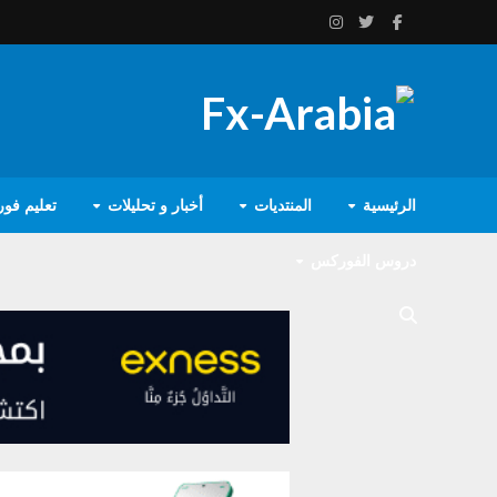
الرئيسية
المنتديات
أخبار و تحليلات
تعليم فو
دروس الفوركس