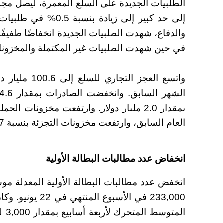
إلى حد كبير إلى زيادة
والدفاع، شهدت الطلبيات الجديدة انخفاضًا طفيفًا
في حين شهدت الطلبيات غير المكتملة والمخزونات زيادة بنسبة 0.2%
العام السابق، وارتفعت مخزونات التجزئة بنسبة 0.7% شهريًا و5.0% سنويًا.
انخفاض عدد مطالبات البطالة الأولية
233,000 في الأسبو