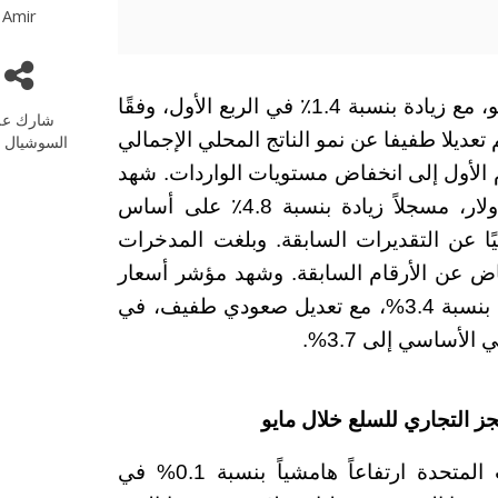
Amir
أظهر الاقتصاد الأمريكي ارتفاعًا متواضعًا في النمو، مع زيادة بنسبة 1.4٪ في الربع الأول، وفقًا
شارك عل
 تعديلا طفيفا عن نمو الناتج المحلي الإجمالي
السوشيال م
شهد
الأفراد ارتفاع دخلهم المتاح إلى 240.2 مليار دولار، مسجلاً زيادة بنسبة 4.8٪ على أساس
ًا عن التقديرات السابقة. وبلغت المدخرات
 على انخفاض عن الأرقام السابقة. وشهد مؤشر أسعار
نفقات الاستهلاك الشخصي (PCE) ارتفاعًا سنويًا بنسبة 3.4%، مع تعديل صعودي طفيف، في
أساسي إلى 3.7%.
جز التجاري للسلع خلال مايو
في أخبار اخرى، في مايو/أيار، شهدت الولايات المتحدة ارتفاعاً هامشياً بنسبة 0.1% في