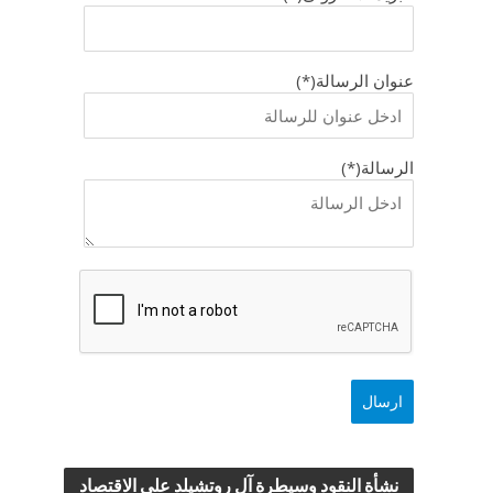
عنوان الرسالة(*)
الرسالة(*)
نشأة النقود وسيطرة آل روتشيلد علي الاقتصاد