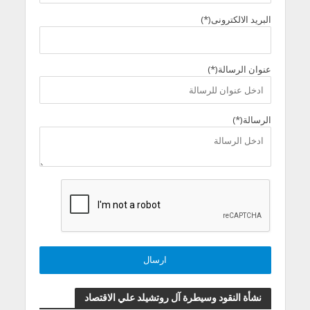
البريد الالكترونى(*)
عنوان الرسالة(*)
الرسالة(*)
نشأة النقود وسيطرة آل روتشيلد علي الاقتصاد