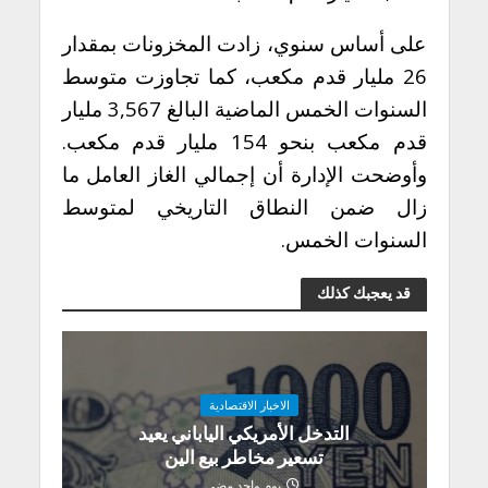
على أساس سنوي، زادت المخزونات بمقدار
26 مليار قدم مكعب، كما تجاوزت متوسط
السنوات الخمس الماضية البالغ 3,567 مليار
قدم مكعب بنحو 154 مليار قدم مكعب.
وأوضحت الإدارة أن إجمالي الغاز العامل ما
زال ضمن النطاق التاريخي لمتوسط
السنوات الخمس.
قد يعجبك كذلك
الاخبار الاقتصادية
التدخل الأمريكي الياباني يعيد
تسعير مخاطر بيع الين
يوم واحد مضى