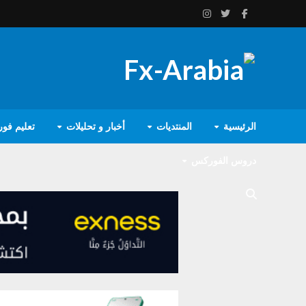
الرئيسية
المنتديات
أخبار و تحليلات
تعليم فو
دروس الفوركس