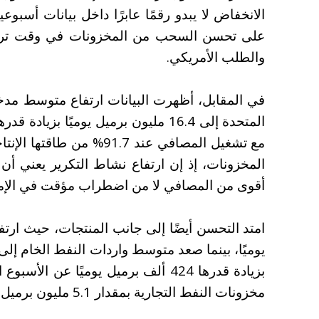
الانخفاض لا يبدو رقمًا عابرًا داخل بيانات أسب
على تحسن السحب من المخزونات في وقت تراقب
والطلب الأمريكي.
في المقابل، أظهرت البيانات ارتفاع متوسط مدخ
مع تشغيل المصافي عند 91.7%
المخزونات، إذ إن ارتفاع نشاط التكرير يعني أ
أقوى من المصافي لا من اضطراب مؤقت في الإم
بزيادة قدرها 424 ألف برميل يوميًا ع
مخزونات النفط التجارية بمقدار 5.1 مليون برميل،