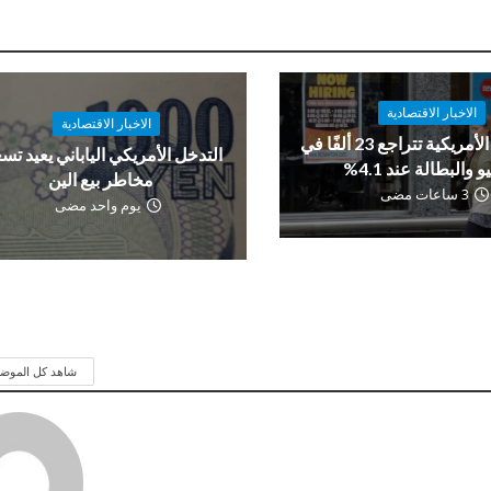
الاخبار الاقتصادية
الاخبار الاقتصادية
الوظائف الأمريكية تتراجع 23 ألفًا في
التدخل الأمريكي الياباني يعيد تس
و والبطالة عند 4.1%
مخاطر بيع الين
3 ساعات مضى
يوم واحد مضى
شاهد كل الموض