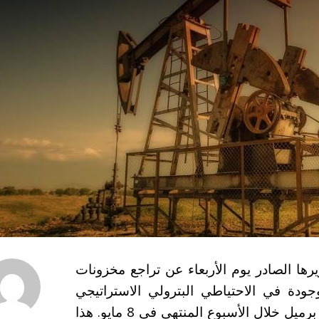
ها الصادر يوم الأربعاء عن تراجع مخزونات
وجودة في الاحتياطي البترولي الاستراتيجي
بمقدار 4.3 مليون برميل لتصل إلى 452.9 مليون برميل خلال الأسبوع المنتهي في 8 مايو. هذا