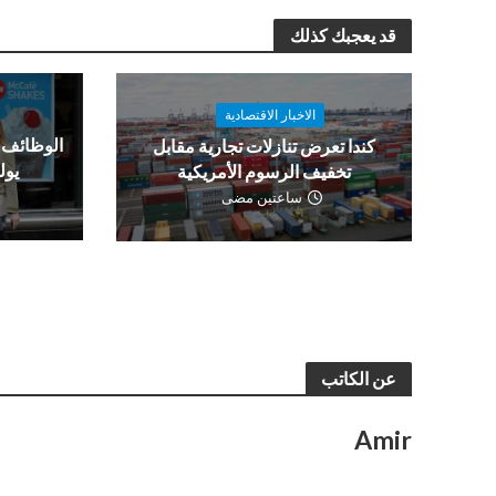
قد يعجبك كذلك
الاخبار الاقتصادية
كندا تعرض تنازلات تجارية مقابل
يولي
تخفيف الرسوم الأمريكية
ساعتين مضى
عن الكاتب
Amir