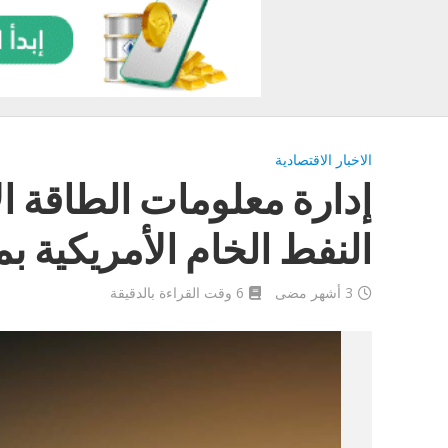
الاخبار الاقتصادية
إدارة معلومات الطاقة ا
النفط الخام الأمريكية بمقدار 4.3 ملي
3 أشهر مضى
6 وقت القراءة بالدقيقة