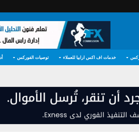
ركس
خدمات اف اكس ارابيا للعملاء
توصيات الفوركس
أد