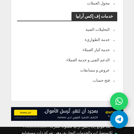
محول العملات
خدمات إف إكس أرابيا
التحليلات الفنية
خدمة الطوارىء
خدمة كبار العملاء
الدعم الفنى و خدمة العملاء
عروض و مسابقات
فتح حساب
يعد موقع إف إكس ارابيا مملوكًا لشركة FXCommission
للاستشارات والخدمات التجارية، وهي شركة ذات مسؤولية