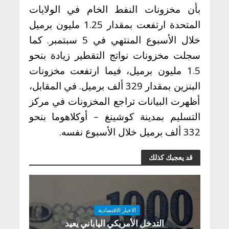
بأن مخزونات النفط الخام في الولايات
المتحدة ارتفعت بمقدار 1.25 مليون برميل
خلال الأسبوع المنتهي في 5 سبتمبر. كما
سجلت مخزونات نواتج التقطير زيادة بنحو
1.5 مليون برميل، فيما ارتفعت مخزونات
البنزين بمقدار 329 ألف برميل. في المقابل،
أظهرت البيانات تراجع المخزونات في مركز
التسليم بمدينة كوشينغ – أوكلاهوما بنحو
332 ألف برميل خلال الأسبوع نفسه.
قد يعجبك كذلك
الاخبار الاقتصادية
التدخل الأمريكي الياباني يعيد