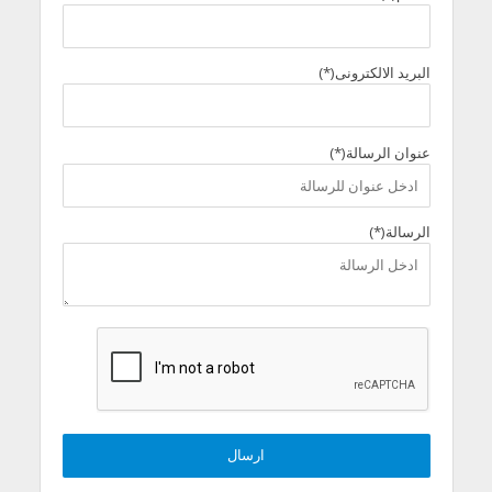
البريد الالكترونى(*)
عنوان الرسالة(*)
الرسالة(*)