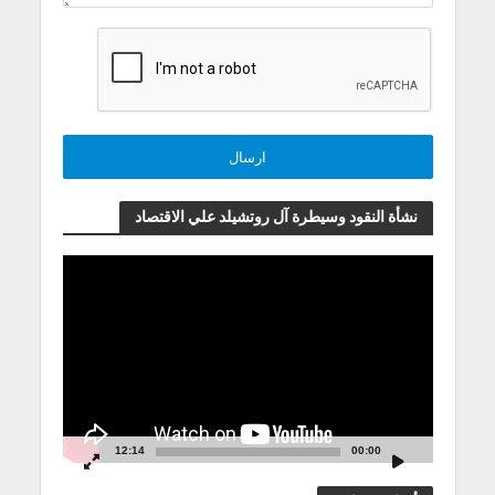
نشأة النقود وسيطرة آل روتشيلد علي الاقتصاد
مشغل
الفيديو
12:14
00:00