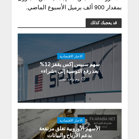
بمقدار 900 ألف برميل الأسبوع الماضي.
قد يعجبك كذلك
الاخبار الاقتصادية
سهم سبيس إكس يقفز 12%
بعد رفع التوصية إلى «شراء»
يوم واحد مضى
الاخبار الاقتصادية
الأسهم الأوروبية تغلق مرتفعة
بدعم الأرباح والبيانات