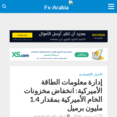
الاخبار الاقتصادية
إدارة معلومات الطاقة
الأميركية: انخفاض مخزونات
الخام الأميركية بمقدار 1.4
مليون برميل
11 ديسمبر، 2024
5 وقت القراءة بالدقيقة