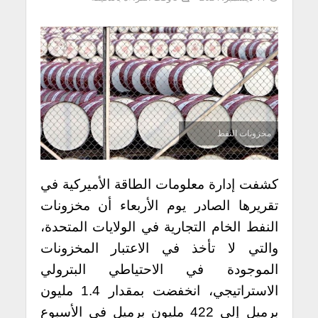
مخزونات النفط
كشفت إدارة معلومات الطاقة الأميركية في
تقريرها الصادر يوم الأربعاء أن مخزونات
النفط الخام التجارية في الولايات المتحدة،
والتي لا تأخذ في الاعتبار المخزونات
الموجودة في الاحتياطي البترولي
الاستراتيجي، انخفضت بمقدار 1.4 مليون
برميل إلى 422 مليون برميل في الأسبوع