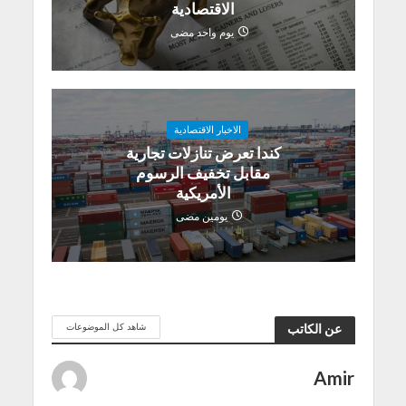
الاقتصادية
يوم واحد مضى
الاخبار الاقتصادية
كندا تعرض تنازلات تجارية
مقابل تخفيف الرسوم
الأمريكية
يومين مضى
شاهد كل الموضوعات
عن الكاتب
Amir