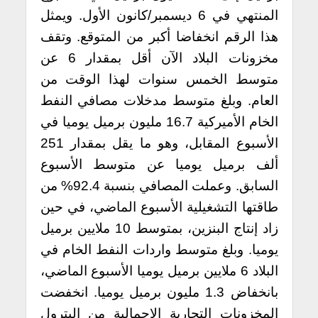
المنتهي في 6 ديسمبر/كانون الأول. ويمثل
هذا الرقم انخفاضا أكبر من المتوقع. وتقف
مخزونات البلاد الآن أقل بمقدار 6 عن
متوسط ​​الخمس سنوات لهذا الوقت من
العام. وبلغ متوسط ​​مدخلات مصافي النفط
الخام الأميركية 16.7 مليون برميل يوميا في
الأسبوع المقابل، وهو ما يقل بمقدار 251
ألف برميل يوميا عن متوسط ​​الأسبوع
السابق. وعملت المصافي بنسبة 92.4% من
طاقتها التشغيلية الأسبوع الماضي، في حين
زاد إنتاج البنزين، بمتوسط ​​10 ملايين برميل
يوميا. وبلغ متوسط ​​واردات النفط الخام في
البلاد 6 ملايين برميل يوميا الأسبوع الماضي،
بانخفاض 1.3 مليون برميل يوميا. انخفضت
المخزونات التجارية الإجمالية من البترول