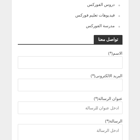
دروس الفوركس
فيديوهات تعليم فوركس
مدرسة الفوركس
تواصل معنا
الاسم(*)
البريد الالكترونى(*)
عنوان الرسالة(*)
الرسالة(*)