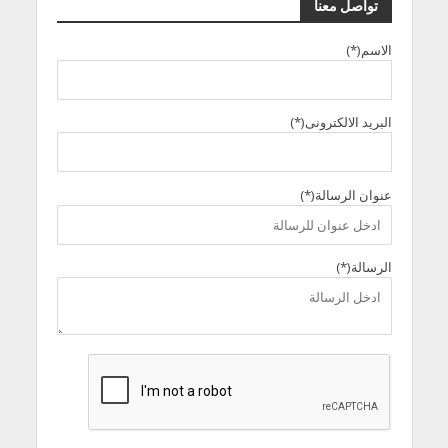
تواصل معنا
الاسم(*)
البريد الالكترونى(*)
عنوان الرسالة(*)
الرسالة(*)