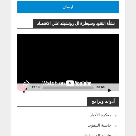
نشأة النقود وسيطرة آل روتشيلد علي الاقتصاد
مشغل
الفيديو
12:14
00:00
أدوات وبرامج
مفكرة الأخبار
حاسبة البيفوت
حاسبة الفيبوناتشي