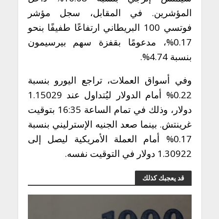
المؤشرين. في المقابل، سجل مؤشر
فوتسي 100 البريطاني ارتفاعًا طفيفًا بنحو
0.17%، مدعومًا بقفزة سهم بيرسيمون
بنسبة 4.74%.
وفي أسواق العملات، تراجع اليورو بنسبة
0.22% أمام الدولار ليُتداول عند 1.15029
دولار، وذلك في تمام الساعة 16:35 بتوقيت
غرينتش. بينما صعد الجنيه الإسترليني بنسبة
0.17% أمام العملة الأمريكية ليصل إلى
1.30922 دولار في التوقيت نفسه.
قد يعجبك كذلك