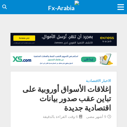
الاخبار الاقتصادية
إغلاقات الأسواق أوروبية على
تباين عقب صدور بيانات
اقتصادية جديدة
9 أشهر مضى
6 وقت القراءة بالدقيقة