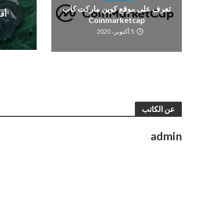
تعرف على موقع كوين ماركت كاب
أف
Coinmarketcap
5 أكتوبر، 2020
عن الكاتب
admin