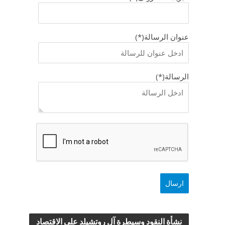
عنوان الرسالة(*)
الرسالة(*)
نشأة النقود وسيطرة آل روتشيلد علي الاقتصاد