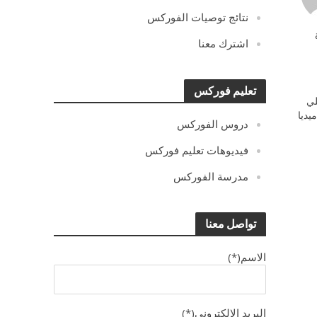
نتائج توصيات الفوركس
اشترك معنا
تعليم فوركس
ي
يديا
دروس الفوركس
فيديوهات تعليم فوركس
مدرسة الفوركس
تواصل معنا
الاسم(*)
البريد الالكترونى(*)