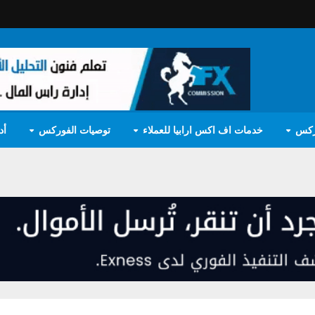
ركس
خدمات اف اكس ارابيا للعملاء
توصيات الفوركس
أد