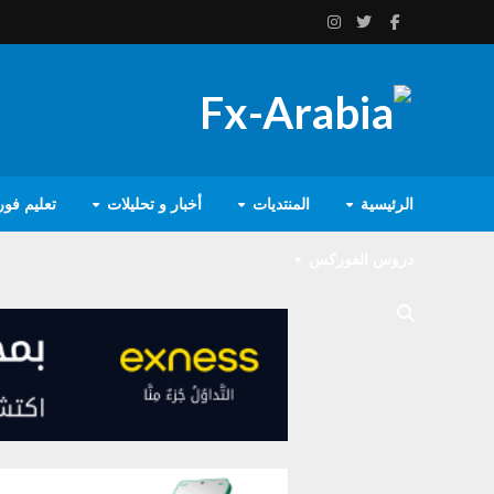
الرئيسية
المنتديات
أخبار و تحليلات
تعليم فو
دروس الفوركس