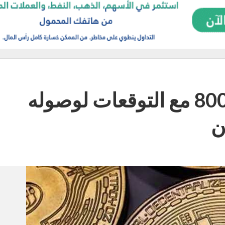
اختراق سعر البتكوين 8000 مع التوقعات لوصوله
ن