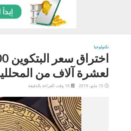
تكنولوجيا
لعشرة آلاف من المحللي
15 مايو، 2019
10 وقت القراءة بالدقيقة