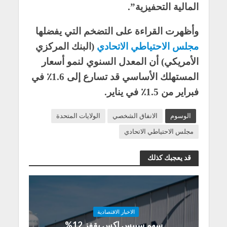
المالية التحفيزية”.
وأظهرت القراءة على التضخم التي يفضلها
مجلس الاحتياطي الاتحادي
(البنك المركزي
الأمريكي) أن المعدل السنوي لنمو أسعار
المستهلك الأساسي قد تسارع إلى 1.6٪ في
فبراير من 1.5٪ في يناير.
الوسوم
الانفاق الشخصي
الولايات المتحدة
مجلس الاحتياطي الاتحادي
قد يعجبك كذلك
الاخبار الاقتصادية
سهم سبيس إكس يقفز 12%