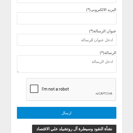
البريد الالكترونى(*)
عنوان الرسالة(*)
الرسالة(*)
نشأة النقود وسيطرة آل روتشيلد علي الاقتصاد