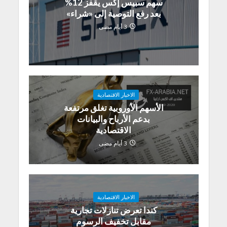
سهم سبيس إكس يقفز 12%
بعد رفع التوصية إلى «شراء»
3 أيام مضى
الاخبار الاقتصادية
الأسهم الأوروبية تغلق مرتفعة
بدعم الأرباح والبيانات
الاقتصادية
3 أيام مضى
الاخبار الاقتصادية
كندا تعرض تنازلات تجارية
مقابل تخفيف الرسوم