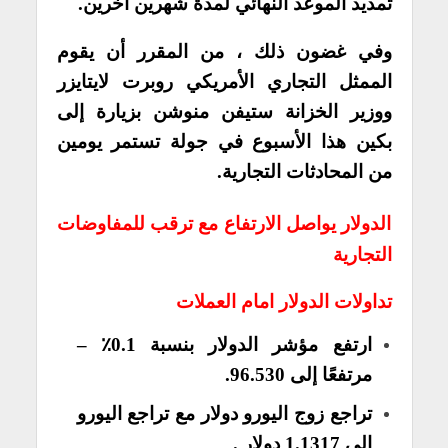
تمديد الموعد النهائي لمدة شهرين آخرين.
وفي غضون ذلك ، من المقرر أن يقوم
الممثل التجاري الأمريكي روبرت لايتايزر
ووزير الخزانة ستيفن منوشن بزيارة إلى
بكين هذا الأسبوع في جولة تستمر يومين
من المحادثات التجارية.
الدولار يواصل الارتفاع مع ترقب للمفاوضات
التجارية
تداولات الدولار امام العملات
ارتفع مؤشر الدولار بنسبة 0.1٪ –
مرتفعًا إلى 96.530.
تراجع زوج اليورو دولار مع تراجع اليورو
إلى 1.1317 دولار .