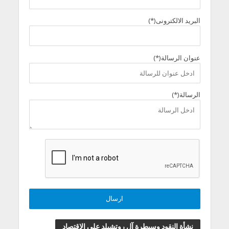
البريد الالكترونى(*)
عنوان الرسالة(*)
الرسالة(*)
نشأة النقود وسيطرة آل روتشيلد علي الاقتصاد