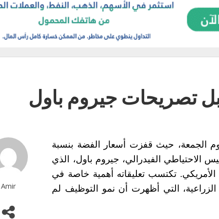
 قبل تصريحات جيروم باول
 يوم الجمعة، حيث قفزت أسعار الفضة بنسبة
 رئيس الاحتياطي الفيدرالي، جيروم باول، الذي
لأمريكي. تكتسب تعليقاته أهمية خاصة في
Amir
 الزراعية، التي أظهرت أن نمو التوظيف لم