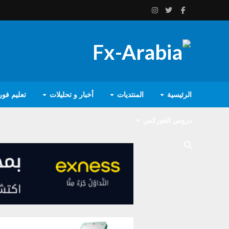
الرئيسية
المنتديات
أخبار و تحليلات
تعليم فو
دروس الفوركس