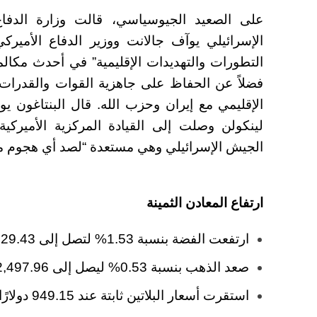
على الصعيد الجيوسياسي، قالت وزارة الدفاع 
الإسرائيلي يوآف جالانت ووزير الدفاع الأمير
التطورات والتهديدات الإقليمية” في أحدث مكالمة
فضلاً عن الحفاظ على جاهزية القوات والقدرات ا
الإقليمي مع إيران وحزب الله. قال البنتاغون
الجيش الإسرائيلي وهي مستعدة “لصد أي هجوم من 
ارتفاع المعادن الثمينة
ارتفعت الفضة بنسبة 1.53% لتصل إلى 29.43 دولارًا للأوقية
صعد الذهب بنسبة 0.53% ليصل إلى 2,497.96 دولارًا للأوقية.
استقرت أسعار البلاتين ثابتة عند 949.15 دولارًا للأوقية،