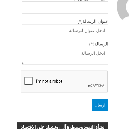
عنوان الرسالة(*)
الرسالة(*)
نشأة النقود وسيطرة آل روتشيلد علي الاقتصاد