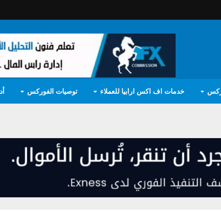
ركس
خدمات اف اكس ارابيا للعملاء
توصيات الفوركس
أد