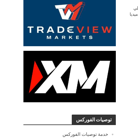
ي
يديا
توصيات الفوركس
خدمة توصيات الفوركس