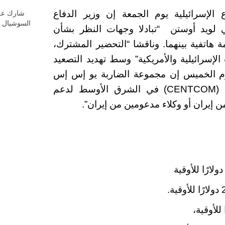
شارك عل
الإسرائيلية يوم الجمعة إن وزير الدفاع
السوشيال م
كي لويد أوستن “تبادلا وجهات النظر بشأن
 هاتفية بينهما. وناقشا “التحضير المشترك،
لإسرائيلية والأمريكية” وسط تهديد التصعيد
 يوم الخميس إن مجموعة الضاربة يو إس إس
لينكولن وصلت إلى القيادة المركزية الأميركية (CENTCOM) في الشرق الأوسط لدعم
إيران أو وكلاء مدعومين من إيران”.