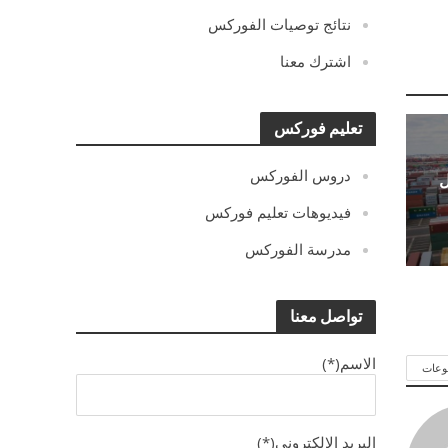
نتائج توصيات الفوركس
اشترك معنا
تعليم فوركس
دروس الفوركس
ل
فيديوهات تعليم فوركس
مدرسة الفوركس
تواصل معنا
الاسم(*)
وعات
البريد الالكترونى(*)