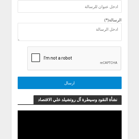
الرسالة(*)
نشأة النقود وسيطرة آل روتشيلد علي الاقتصاد
مشغل
الفيديو