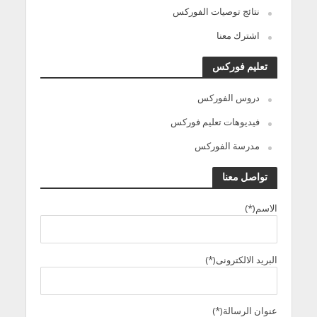
نتائج توصيات الفوركس
اشترك معنا
تعليم فوركس
دروس الفوركس
فيديوهات تعليم فوركس
مدرسة الفوركس
تواصل معنا
الاسم(*)
البريد الالكترونى(*)
عنوان الرسالة(*)