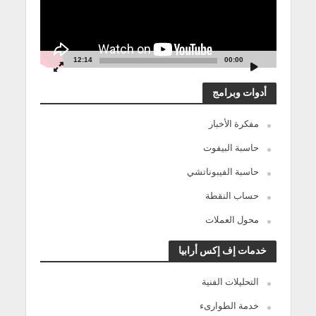
12:14
00:00
أدوات وبرامج
مفكرة الأخبار
حاسبة البيفوت
حاسبة الفيبوناتشي
حساب النقطة
محول العملات
خدمات إف إكس أرابيا
التحليلات الفنية
خدمة الطوارىء