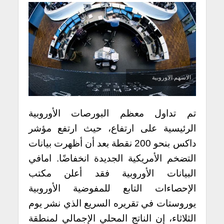
الاسهم الاوروبية
تم تداول معظم البورصات الأوروبية
الرئيسية على ارتفاع، حيث ارتفع مؤشر
داكس بنحو 200 نقطة بعد أن أظهرت بيانات
التضخم الأمريكية الجديدة انخفاضًا. امافي
البيانات الأوروبية فقد أعلن مكتب
الإحصاءات التابع للمفوضية الأوروبية
يوروستات في تقريره السريع الذي نشر يوم
الثلاثاء، إن الناتج المحلي الإجمالي لمنطقة