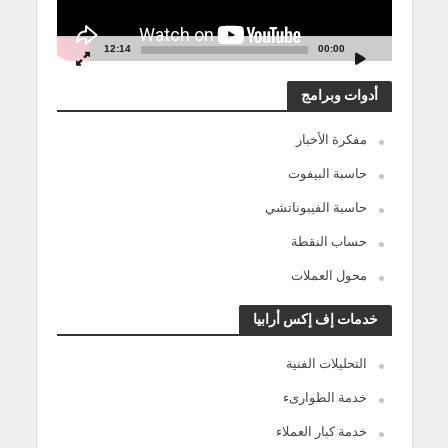
12:14
00:00
أدوات وبرامج
مفكرة الأخبار
حاسبة البيفوت
حاسبة الفيبوناتشي
حساب النقطة
محول العملات
خدمات إف إكس أرابيا
التحليلات الفنية
خدمة الطوارىء
خدمة كبار العملاء