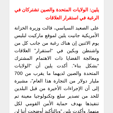
يلين: الولايات المتحدة والصين تشتركان في
الرغبة في استقرار العلاقات
على الصعيد السياسي، قالت وزيرة الخزانة
الأمريكية جانيت يلين لموقع ماركيت لبليس
يوم الاثنين إن هناك رغبة من جانب كل من
واشنطن وبكين في “استقرار” العلاقات
ومعالجة القضايا ذات الاهتمام المشترك
“بشكل بناء”.
أكدت يلين أن “الولايات
المتحدة والصين لديهما ما يقرب من 700
مليار دولار من التجارة هذا العام”، مشيرة
إلى أن الإجراءات الأخيرة من قبل البلدين
للحد من تصدير سلع وتكنولوجيا معينة تم
تنفيذها بهدف حماية الأمن القومي لكل
منهما.
وأكدت يلين “وبالتأكيد أوضحت أننا لن