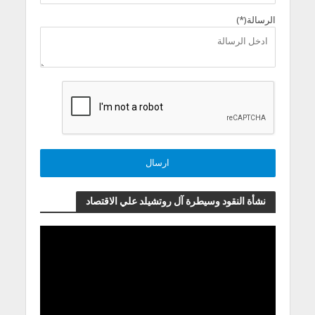
الرسالة(*)
نشأة النقود وسيطرة آل روتشيلد علي الاقتصاد
مشغل
الفيديو