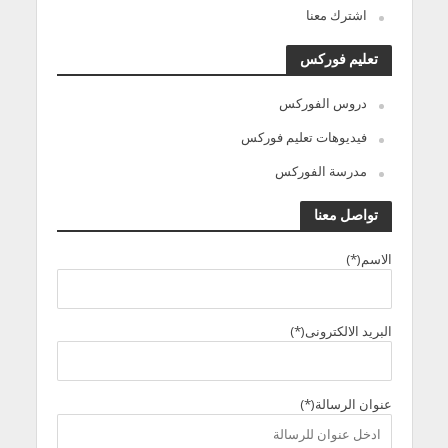
اشترك معنا
تعليم فوركس
دروس الفوركس
فيديوهات تعليم فوركس
مدرسة الفوركس
تواصل معنا
الاسم(*)
البريد الالكترونى(*)
عنوان الرسالة(*)