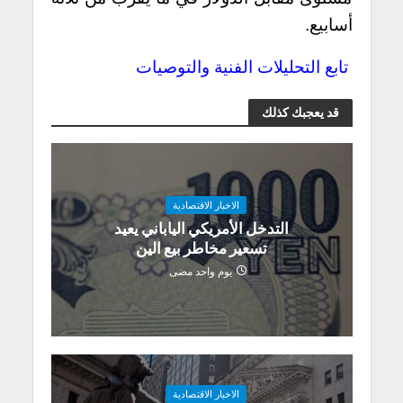
أسابيع.
تابع التحليلات الفنية والتوصيات
قد يعجبك كذلك
الاخبار الاقتصادية
التدخل الأمريكي الياباني يعيد
تسعير مخاطر بيع الين
يوم واحد مضى
الاخبار الاقتصادية