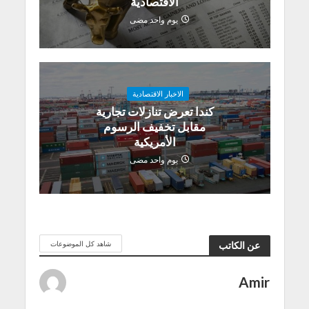
الاقتصادية
يوم واحد مضى
الاخبار الاقتصادية
كندا تعرض تنازلات تجارية
مقابل تخفيف الرسوم
الأمريكية
يوم واحد مضى
شاهد كل الموضوعات
عن الكاتب
Amir