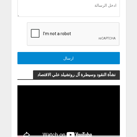
نشأة النقود وسيطرة آل روتشيلد علي الاقتصاد
مشغل
الفيديو