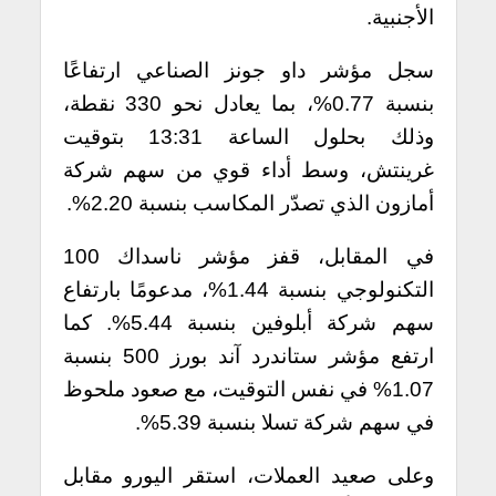
الأجنبية.
سجل مؤشر داو جونز الصناعي ارتفاعًا
بنسبة 0.77%، بما يعادل نحو 330 نقطة،
وذلك بحلول الساعة 13:31 بتوقيت
غرينتش، وسط أداء قوي من سهم شركة
أمازون الذي تصدّر المكاسب بنسبة 2.20%.
في المقابل، قفز مؤشر ناسداك 100
التكنولوجي بنسبة 1.44%، مدعومًا بارتفاع
سهم شركة أبلوفين بنسبة 5.44%. كما
ارتفع مؤشر ستاندرد آند بورز 500 بنسبة
1.07% في نفس التوقيت، مع صعود ملحوظ
في سهم شركة تسلا بنسبة 5.39%.
وعلى صعيد العملات، استقر اليورو مقابل