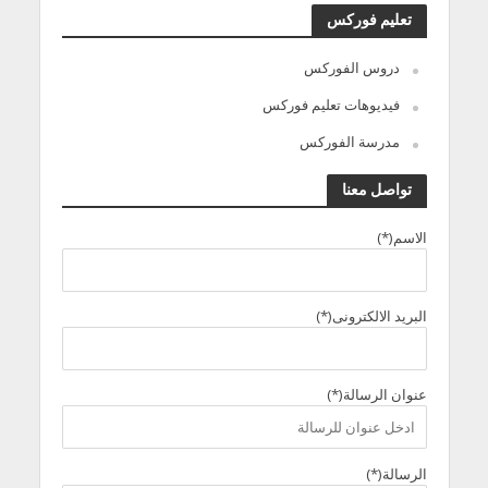
تعليم فوركس
دروس الفوركس
فيديوهات تعليم فوركس
مدرسة الفوركس
تواصل معنا
الاسم(*)
البريد الالكترونى(*)
عنوان الرسالة(*)
الرسالة(*)