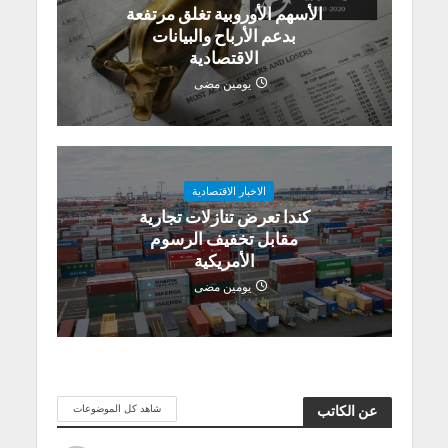
الأسهم الأوروبية تغلق مرتفعة
بدعم الأرباح والبيانات
الاقتصادية
يومين مضى
الاخبار الاقتصادية
كندا تعرض تنازلات تجارية
مقابل تخفيف الرسوم
الأمريكية
يومين مضى
شاهد كل الموضوعات
عن الكاتب