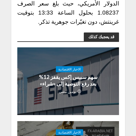
الدولار الأمريكي، حيث بلغ سعر الصرف
1.08237 بحلول الساعة 13:33 بتوقيت
غرينتش، دون تغيّرات جوهرية تذكر.
قد يعجبك كذلك
الاخبار الاقتصادية
سهم سبيس إكس يقفز 12%
بعد رفع التوصية إلى «شراء»
يومين مضى
الاخبار الاقتصادية