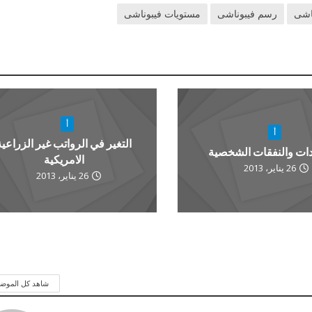
ناشى
رسم فيبوناشى
مستويات فيبوناشى
أ
أ
التغير في الرواتب غير الزراعية
ادات والنفقات الشخصية
الامريكية
26 يناير، 2013
26 يناير، 2013
شاهد كل الموض