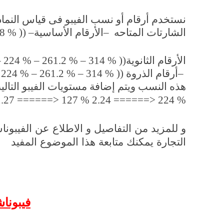
نستخدم أرقام أو نسب الفيبو فى قياس النما
الشارتات المتاحه
–
الأرقام الأساسية
8 % )) –
الأرقام الثانوية
– 224 % – 261.2 % – 314 % ))
–
أرقام الذروة
( 224 % – 261.2 % – 314 % ))
هذه النسب ويتم إضافة مستويات الفيبو التاليه
1.27 ======> 127 % 2.24 ======> 224 %
و للمزيد من التفاصيل و الاطلاع عن الفيبو
التجارة يمكنك متابعة هذا الموضوع المفيد
فيبونا