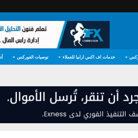
ركس
خدمات اف اكس ارابيا للعملاء
توصيات الفوركس
أد