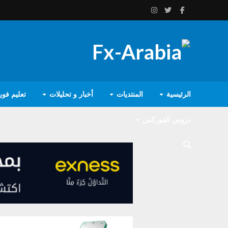
الرئيسية
المنتديات
أخبار و تحليلات
تعليم فو
دروس الفوركس