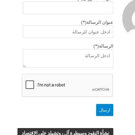
عنوان الرسالة(*)
الرسالة(*)
نشأة النقود وسيطرة آل روتشيلد علي الاقتصاد