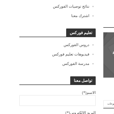
نتائج توصيات الفوركس
اشترك معنا
تعليم فوركس
دروس الفوركس
فيديوهات تعليم فوركس
مدرسة الفوركس
تواصل معنا
الاسم(*)
وعات
البريد الالكترونى(*)