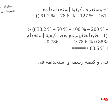
شارك عل
ذج وسنعرف كيفية إستخدامها مع
السوشيال م
:- (( 61.2 % – 78.6 % – 127 % – 161.
:- (( 38.2 % – 50 % – 100 % – 200 % 
:- (
طبعا هنفهم مع بعض كيفية إستخدام
:- 0.786 =====> 78.6 % 0.886
=====> 88.6 % 
ناشى و كيفية رسمه و استخدامه فى
شى