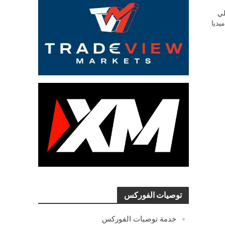
ي
يديا
توصيات الفوركس
خدمة توصيات الفوركس