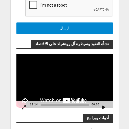
نشأة النقود وسيطرة آل روتشيلد علي الاقتصاد
مشغل
الفيديو
12:14
00:00
أدوات وبرامج