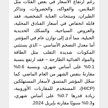
رغم ارتفاع الأسعار في بعض الفئات مثل
الملابس، والفواكه، والخضروات، وتذاكر
الطيران، ومنتجات العناية الشخصية، فقد
قابله انخفاض في أسعار الفنادق المحلية،
والعروض السياحية، والسكك الحديدية
الجبلية، مما أدى إلى توازن عام في المؤشر.
أما معدل التضخم الأساسي – الذي يستثني
المكونات شديدة التقلب مثل الطاقة
والمواد الغذائية الطازجة – فقد ارتفع بنسبة
0.1% على أساس شهري، وبنسبة 0.6%
مقارنةً بنفس الشهر من العام الماضي. كما
سجّل المؤشر المنسق لأسعار المستهلكين
(HICP)، المستخدم للمقارنات الأوروبية،
زيادة قدرها 0.7% على أساس شهري،
و0.3% سنويًا مقارنة بإبريل 2024.