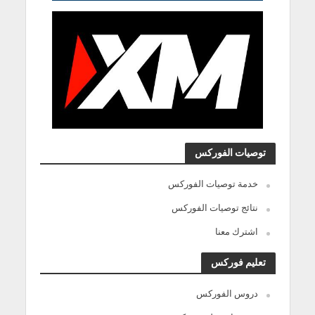
توصيات الفوركس
خدمة توصيات الفوركس
نتائج توصيات الفوركس
اشترك معنا
تعليم فوركس
دروس الفوركس