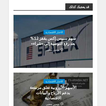
قد يعجبك كذلك
الاخبار الاقتصادية
سهم سبيس إكس يقفز 12%
بعد رفع التوصية إلى «شراء»
يومين مضى
الاخبار الاقتصادية
الأسهم الأوروبية تغلق مرتفعة
بدعم الأرباح والبيانات
الاقتصادية
يومين مضى