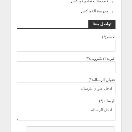
فيديوهات تعليم فوركس
مدرسة الفوركس
تواصل معنا
الاسم(*)
البريد الالكترونى(*)
عنوان الرسالة(*)
الرسالة(*)