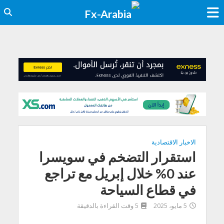
الاخبار الاقتصادية
استقرار التضخم في سويسرا
عند 0% خلال إبريل مع تراجع
في قطاع السياحة
5 مايو، 2025
5 وقت القراءة بالدقيقة