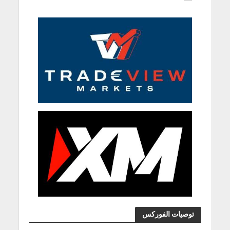
توصيات الفوركس