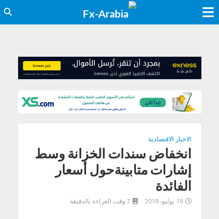
الاخبار الاقتصادية
انخفاض سندات الخزانة وسط
إشارات متابينةحول أسعار
الفائدة
19 يوليو، 2019
7 وقت القراءة بالدقيقة