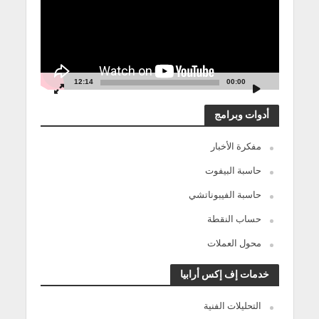
12:14
00:00
أدوات وبرامج
مفكرة الأخبار
حاسبة البيفوت
حاسبة الفيبوناتشي
حساب النقطة
محول العملات
خدمات إف إكس أرابيا
التحليلات الفنية