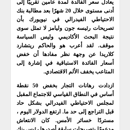
يعادل سعر الفائدة لمدة عامين تقريبًا إلى
أدنى مستوى خلال 20 شهرًا بعد مطالبة بنك
الاحتياطي الفيدرالي في نيويورك بأن
تصريحات رئيسه جون وليامز لا تمثل سوى
نتيجة البحث الأكاديمي وليس السياسة
موقف. لقد أعرب هو والحاكم ريتشارد
كلاريدا عن وجهة نظر مفادها أن خفض
أسعار الفائدة الاستباقية في إشارة إلى
المتاعب يخفف الألم الاقتصادي.
ازدادت رهانات التجار بخفض 50 نقطة
أساس في النطاق القياسي للاجتماع المقبل
لمجلس الاحتياطي الفيدرالي بشكل حاد
قبل التراجع إلى حد ما. ارتفع الدولار اليوم ،
مستردًا خسائر الأمس. كان الانتعاش
مدعومًا بتصريحات سابقة أصدرها رئيس بنك