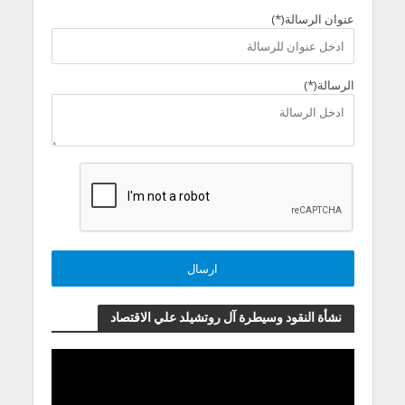
عنوان الرسالة(*)
الرسالة(*)
نشأة النقود وسيطرة آل روتشيلد علي الاقتصاد
مشغل
الفيديو