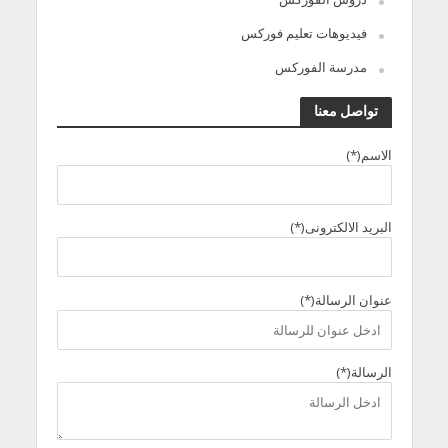
فيديوهات تعليم فوركس
مدرسة الفوركس
تواصل معنا
الاسم(*)
البريد الالكترونى(*)
عنوان الرسالة(*)
الرسالة(*)