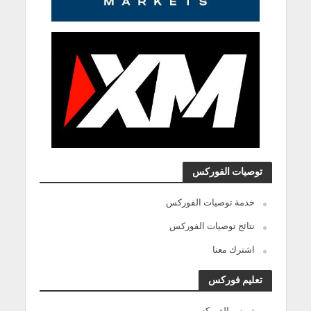
توصيات الفوركس
خدمة توصيات الفوركس
نتائج توصيات الفوركس
اشترك معنا
تعليم فوركس
دروس الفوركس