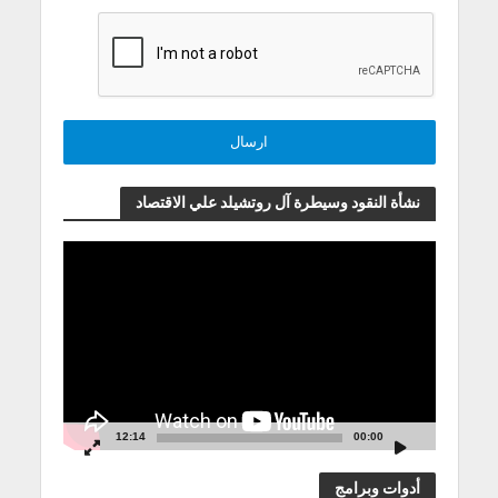
نشأة النقود وسيطرة آل روتشيلد علي الاقتصاد
مشغل
الفيديو
12:14
00:00
أدوات وبرامج