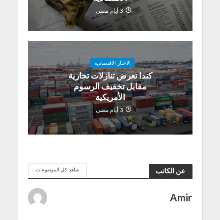
3 أيام مضى
الاخبار الاقتصادية
كندا تعرض تنازلات تجارية
مقابل تخفيف الرسوم
الأمريكية
3 أيام مضى
شاهد كل الموضوعات
عن الكاتب
Amir