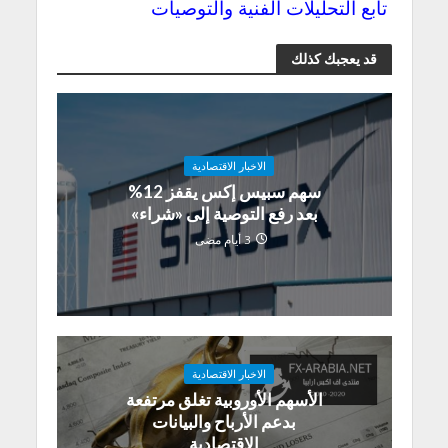
تابع التحليلات الفنية والتوصيات
قد يعجبك كذلك
الاخبار الاقتصادية
سهم سبيس إكس يقفز 12%
بعد رفع التوصية إلى «شراء»
3 أيام مضى
الاخبار الاقتصادية
الأسهم الأوروبية تغلق مرتفعة
بدعم الأرباح والبيانات
الاقتصادية