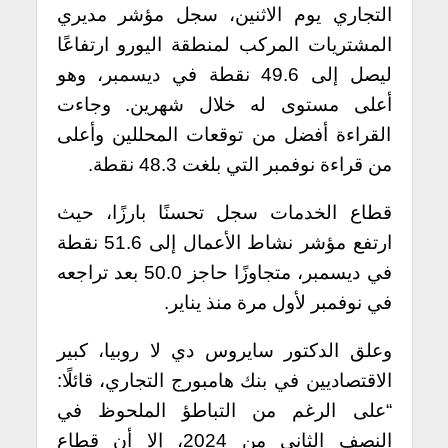
التجاري يوم الاثنين، سجل مؤشر مديري
المشتريات المركب لمنطقة اليورو ارتفاعًا
ليصل إلى 49.6 نقطة في ديسمبر، وهو
أعلى مستوى له خلال شهرين. وجاءت
القراءة أفضل من توقعات المحللين وأعلى
من قراءة نوفمبر التي بلغت 48.3 نقطة.
قطاع الخدمات سجل تحسنًا بارزًا، حيث
ارتفع مؤشر نشاط الأعمال إلى 51.6 نقطة
في ديسمبر، متجاوزًا حاجز 50.0 بعد تراجعه
في نوفمبر لأول مرة منذ يناير.
وعلق الدكتور سايروس دي لا روبيا، كبير
الاقتصاديين في بنك هامبورج التجاري، قائلًا:
“على الرغم من التباطؤ الملحوظ في
النصف الثاني من 2024، إلا أن قطاع