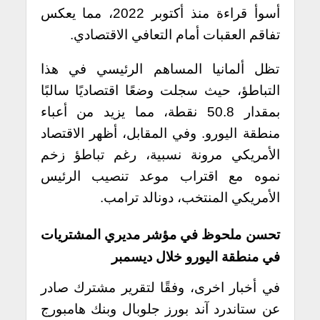
أسوأ قراءة منذ أكتوبر 2022، مما يعكس
تفاقم العقبات أمام التعافي الاقتصادي.
تظل ألمانيا المساهم الرئيسي في هذا
التباطؤ، حيث سجلت وضعًا اقتصاديًا سالبًا
بمقدار 50.8 نقطة، مما يزيد من أعباء
منطقة اليورو. وفي المقابل، أظهر الاقتصاد
الأمريكي مرونة نسبية، رغم تباطؤ زخم
نموه مع اقتراب موعد تنصيب الرئيس
الأمريكي المنتخب، دونالد ترامب.
تحسن ملحوظ في مؤشر مديري المشتريات
في منطقة اليورو خلال ديسمبر
في أخبار اخرى، وفقًا لتقرير مشترك صادر
عن ستاندرد آند بورز جلوبال وبنك هامبورج