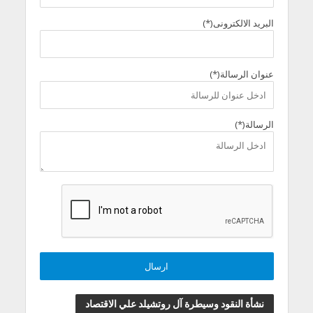
البريد الالكترونى(*)
عنوان الرسالة(*)
الرسالة(*)
نشأة النقود وسيطرة آل روتشيلد علي الاقتصاد