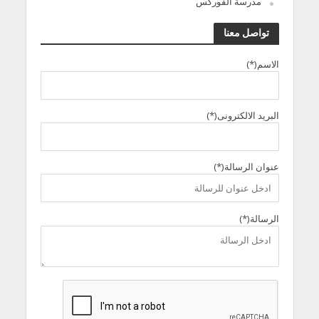
مدرسة الفوركس
تواصل معنا
الاسم(*)
البريد الالكترونى(*)
عنوان الرسالة(*)
الرسالة(*)