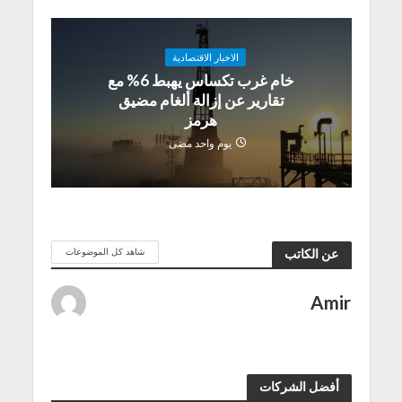
الاخبار الاقتصادية
خام غرب تكساس يهبط 6% مع
تقارير عن إزالة ألغام مضيق
هرمز
يوم واحد مضى
شاهد كل الموضوعات
عن الكاتب
Amir
أفضل الشركات