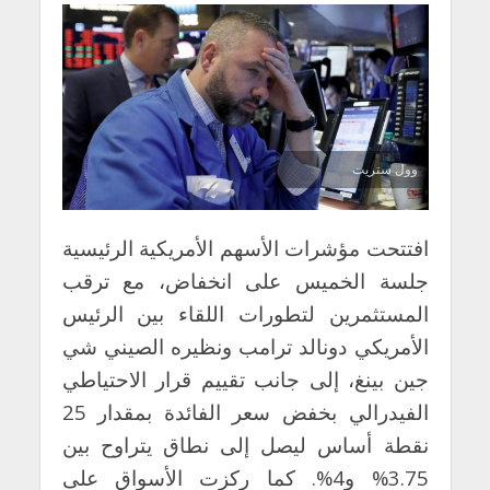
وول ستريت
افتتحت مؤشرات الأسهم الأمريكية الرئيسية
جلسة الخميس على انخفاض، مع ترقب
المستثمرين لتطورات اللقاء بين الرئيس
الأمريكي دونالد ترامب ونظيره الصيني شي
جين بينغ، إلى جانب تقييم قرار الاحتياطي
الفيدرالي بخفض سعر الفائدة بمقدار 25
نقطة أساس ليصل إلى نطاق يتراوح بين
3.75% و4%. كما ركزت الأسواق على