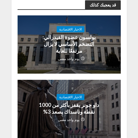
قد يعجبك كذلك
الاخبار الاقتصادية
بولسون عضوة الفيدرالي:
التضخم الأساسي لا يزال
مرتفعًا للغاية
يوم واحد مضى
الاخبار الاقتصادية
داو جونز يقفز بأكثر من 1000
نقطة وناسداك يصعد 3%
يوم واحد مضى