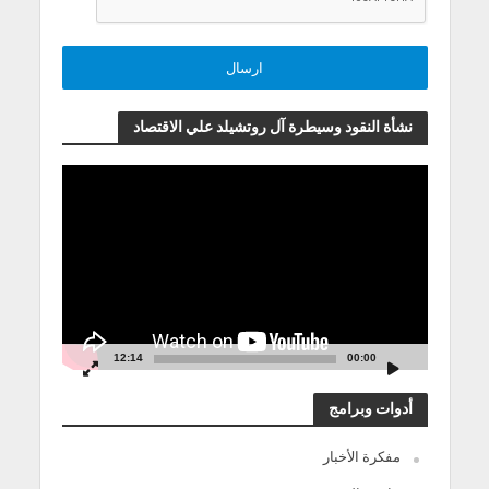
نشأة النقود وسيطرة آل روتشيلد علي الاقتصاد
مشغل
الفيديو
12:14
00:00
أدوات وبرامج
مفكرة الأخبار