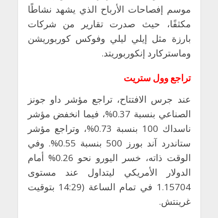
موسم إفصاحات الأرباح الذي يشهد نشاطًا
مكثفًا، حيث صدرت تقارير من شركات
بارزة مثل إيلي ليلي وفوكس كوربوريشن
وماستركارد إنكوربوريتد.
تراجع وول ستريت
عند جرس الافتتاح، تراجع مؤشر داو جونز
الصناعي بنسبة 0.37%، فيما انخفض مؤشر
ناسداك 100 بنسبة 0.73%، وتراجع مؤشر
ستاندرد آند بورز 500 بنسبة 0.55%. وفي
الوقت ذاته، خسر اليورو نحو 0.26% أمام
الدولار الأمريكي ليتداول عند مستوى
1.15704 في تمام الساعة (14:29 بتوقيت
غرينتش.