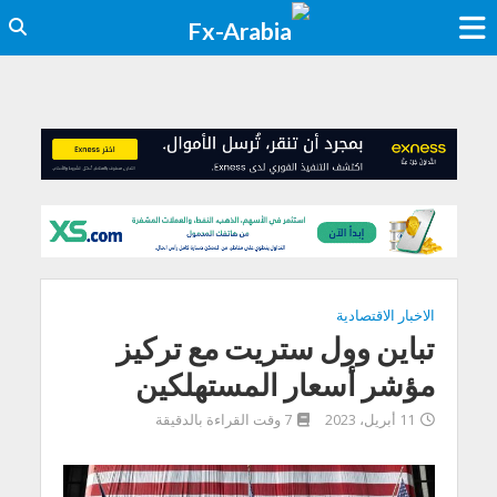
الاخبار الاقتصادية
تباين وول ستريت مع تركيز
مؤشر أسعار المستهلكين
11 أبريل، 2023
7 وقت القراءة بالدقيقة