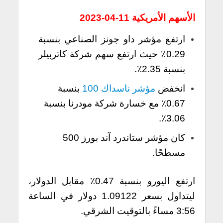
الأسهم الأمريكية 11-04-2023
ارتفع مؤشر داو جونز الصناعي بنسبة
0.29٪ حيث ارتفع سهم شركة كاتربيلر
بنسبة 2.35٪.
انخفض
مؤشر ناسداك 100
بنسبة
0.67٪ مع خسارة شركة مودرنا بنسبة
3.06٪.
كان مؤشر ستاندرد آند بورز 500
مسطحًا.
ارتفع اليورو بنسبة 0.47٪ مقابل الدولار،
ليتداول بسعر 1.09122 دولار في الساعة
3:56 مساءً بالتوقيت الشرقي.