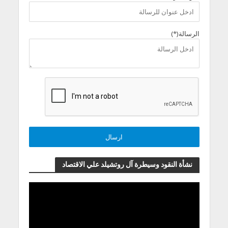
الرسالة(*)
نشأة النقود وسيطرة آل روتشيلد علي الاقتصاد
مشغل
الفيديو