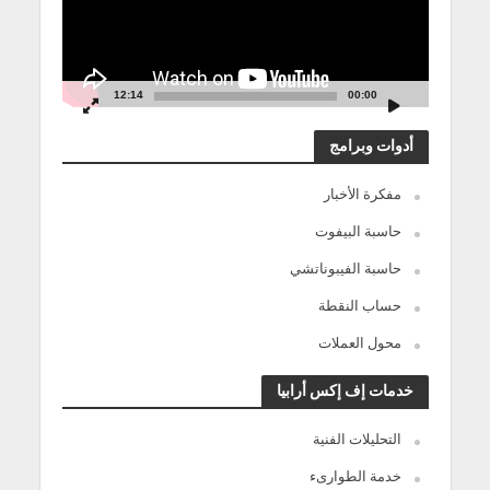
12:14
00:00
أدوات وبرامج
مفكرة الأخبار
حاسبة البيفوت
حاسبة الفيبوناتشي
حساب النقطة
محول العملات
خدمات إف إكس أرابيا
التحليلات الفنية
خدمة الطوارىء