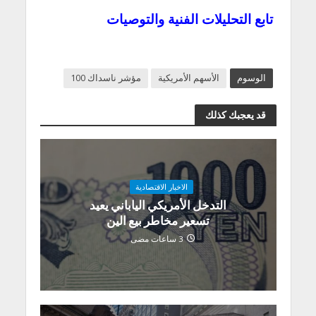
تابع التحليلات الفنية والتوصيات
الوسوم
الأسهم الأمريكية
مؤشر ناسداك 100
قد يعجبك كذلك
الاخبار الاقتصادية
التدخل الأمريكي الياباني يعيد
تسعير مخاطر بيع الين
3 ساعات مضى