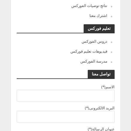
نتائج توصيات الفوركس
اشترك معنا
تعليم فوركس
دروس الفوركس
فيديوهات تعليم فوركس
مدرسة الفوركس
تواصل معنا
الاسم(*)
البريد الالكترونى(*)
عنوان الرسالة(*)