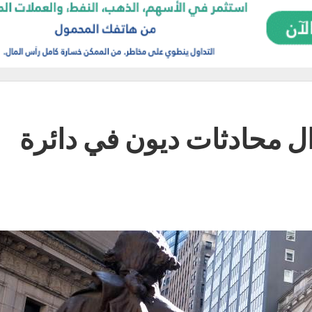
ال محادثات ديون في دائرة