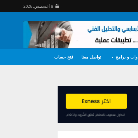
8 أغسطس، 2026
وات و برامج
تواصل معنا
فتح حساب