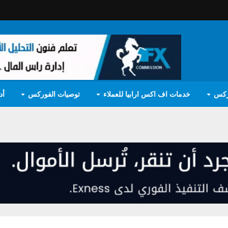
ركس
خدمات اف اكس ارابيا للعملاء
توصيات الفوركس
أد