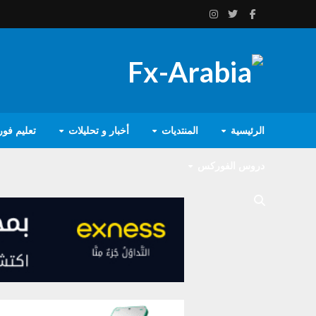
الرئيسية
المنتديات
أخبار و تحليلات
تعليم فو
دروس الفوركس