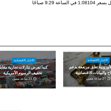
انخفض اليورو بنسبة 0.07٪ مقابل الدولار ، ليتداول بسعر 1.08104 في الساعة 9:29 صباحًا
الاخبار الاقتصادية
الاخبار الاقتصادية
لأوروبية تغلق مرتفعة بدعم
كندا تعرض تنازلات تجارية مقاب
اح والبيانات الاقتصادية
تخفيف الرسوم الأمريكية
21 ساعة مضى
23 ساعة مضى