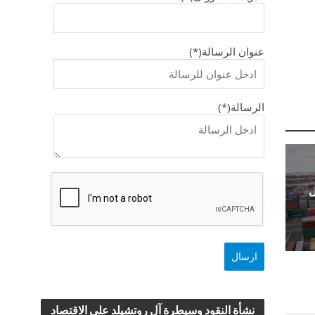
عنوان الرسالة(*)
الرسالة(*)
ل
نشأة النقود وسيطرة آل روتشيلد علي الاقتصاد