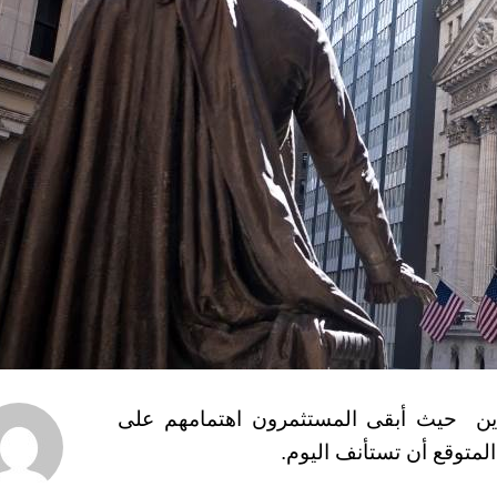
 الأمريكية 22-05-2023 على تباين حيث أبقى المستثمرون اهتمامهم على
لمتوقع أن تستأنف اليوم.