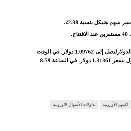
على صعيد تداولات العملات، استقر اليورو مقابل الدولارليصل إلى 1.09762 دولار. في الوقت
نفسه، ارتفع الجنيه الإسترليني بنسبة 0.17٪ ليتداول بسعر 1.31361 دولار. في الساعة 8:59
الأسهم الأوروبية
تداولات الأسواق الأوروبية