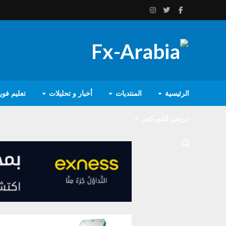
الرئيسية
المنتديات
أخبار و تحليلات
تعليم فو
دروس الفوركس