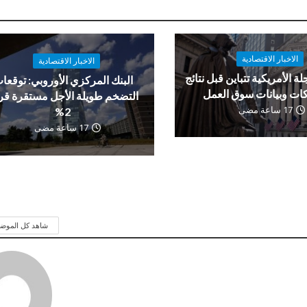
الاخبار الاقتصادية
الاخبار الاقتصادية
لة الأمريكية تتباين قبل نتائج
البنك المركزي الأوروبي: توقعا
ات وبيانات سوق العمل
التضخم طويلة الأجل مستقرة ق
17 ساعة مضى
2%
17 ساعة مضى
شاهد كل الموض