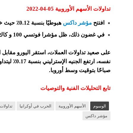
تداولات الأسهم الأوروبية 05-04-2022
افتتح
مؤشر داكس
هبوطيًا بنسبة 0.12٪ حيث خسر سهم هنيكل بنسبة 2.38٪.
في غضون ذلك، ظل مؤشرا فوتسي 100 و كاك 40 مستقرين عند الافتتاح.
صباحًا بتوقيت وسط أوروبا.
تابع التحليلات الفنية والتوصيات
الوسوم
الأسهم الأوروبية
الحرب في أوكرانيا
تداولات 
مؤشر داكس