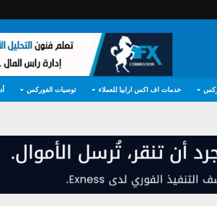
ركس
خدمات اف اكس ارابيا للعملاء
توصيات الفوركس
أد