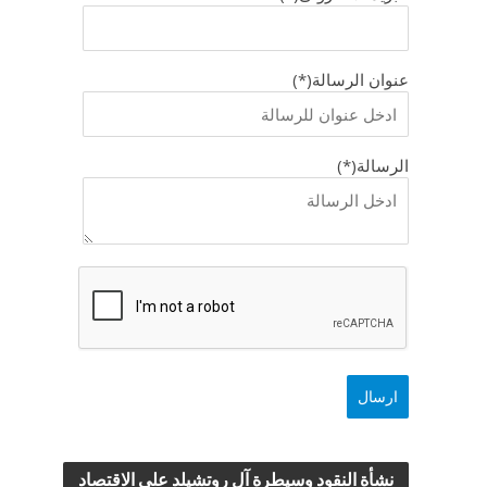
عنوان الرسالة(*)
الرسالة(*)
نشأة النقود وسيطرة آل روتشيلد علي الاقتصاد