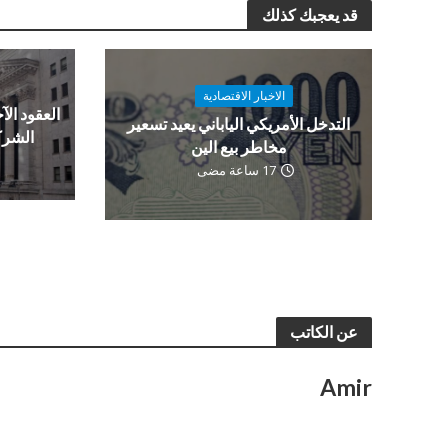
قد يعجبك كذلك
الاخبار الاقتصادية
العقود الآج
التدخل الأمريكي الياباني يعيد تسعير
الشرك
مخاطر بيع الين
17 ساعة مضى
عن الكاتب
Amir