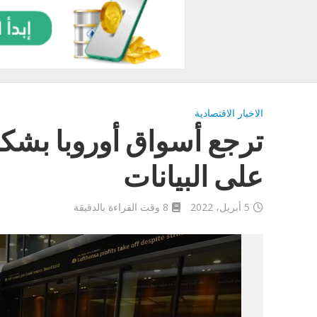
الاخبار الاقتصادية
ترجع أسواق أوروبا بشك
على البيانات
5 أبريل، 2022
8 وقت القراءة بالدقيقة