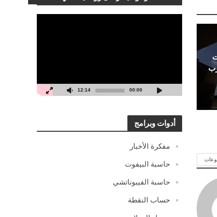
مشغل
الفيديو
ت
رب
12:14
00:00
أدوات وبرامج
مفكرة الأخبار
وعات
حاسبة البيفوت
حاسبة الفيبوناتشي
حساب النقطة