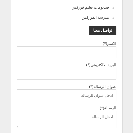
فيديوهات تعليم فوركس
مدرسة الفوركس
تواصل معنا
الاسم(*)
البريد الالكترونى(*)
عنوان الرسالة(*)
الرسالة(*)