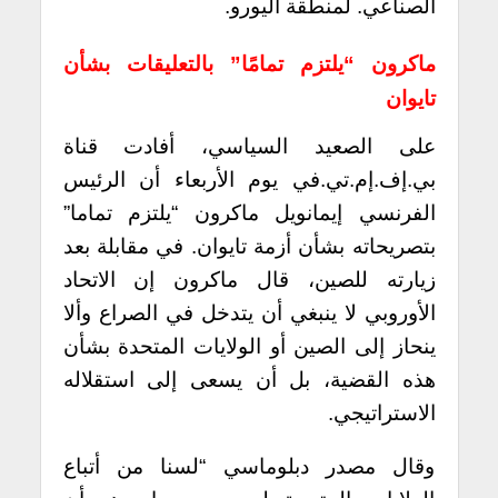
الصناعي. لمنطقة اليورو.
ماكرون “يلتزم تمامًا” بالتعليقات بشأن
تايوان
على الصعيد السياسي، أفادت قناة
بي.إف.إم.تي.في يوم الأربعاء أن الرئيس
الفرنسي إيمانويل ماكرون “يلتزم تماما”
بتصريحاته بشأن أزمة تايوان. في مقابلة بعد
زيارته للصين، قال ماكرون إن الاتحاد
الأوروبي لا ينبغي أن يتدخل في الصراع وألا
ينحاز إلى الصين أو الولايات المتحدة بشأن
هذه القضية، بل أن يسعى إلى استقلاله
الاستراتيجي.
وقال مصدر دبلوماسي “لسنا من أتباع