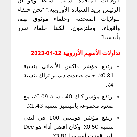
الولايات المتحدة لسبب بسيط وهو أن
الرئيس يريد السيادة الأوروبية.” “نحن حلفاء
للولايات المتحدة، وحلفاء موثوق بهم،
وأقوياء، وملتزمون، لكننا حلفاء نقرر
بأنفسنا”.
تداولات الأسهم الأوروبية 12-04-2023
ارتفع مؤشر داكس الألماني بنسبة
0.31٪، حيث صعدت ديملير تراك بنسبة
4٪.
ارتفع مؤشر كاك 40 بنسبة 0.09٪، مع
صعود مجموعة بابليسيز بنسبة 1.43٪.
ارتفع مؤشر فوتسي 100 في لندن
بنسبة 0.50٪. وكان أفضل أداء هو Dcc
التي قفزت أسهمها 3.81٪.