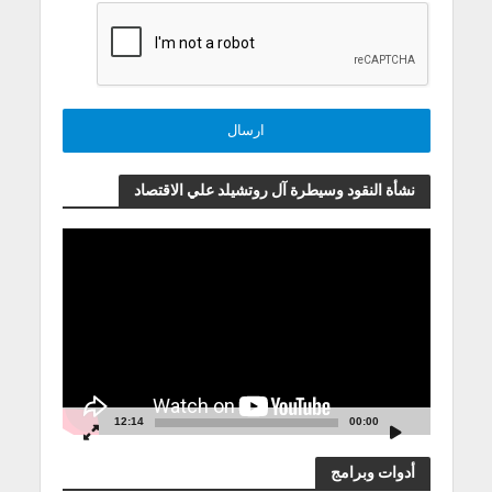
نشأة النقود وسيطرة آل روتشيلد علي الاقتصاد
مشغل
الفيديو
12:14
00:00
أدوات وبرامج