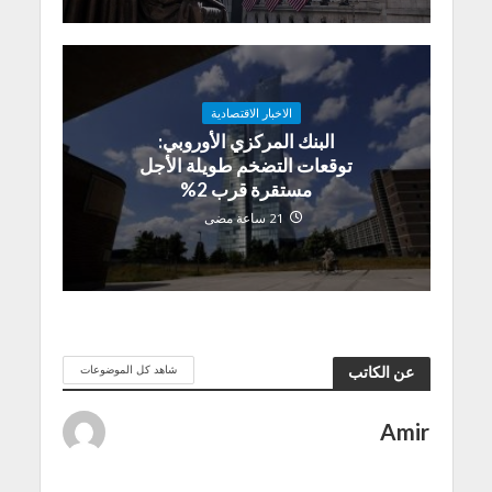
الاخبار الاقتصادية
البنك المركزي الأوروبي:
توقعات التضخم طويلة الأجل
مستقرة قرب 2%
21 ساعة مضى
شاهد كل الموضوعات
عن الكاتب
Amir