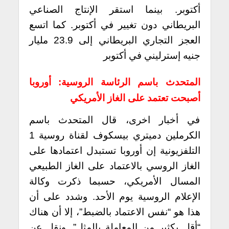
أكتوبر. بينما استقر الإنتاج الصناعي
البريطاني دون تغيير في أكتوبر. كما اتسع
العجز التجاري البريطاني إلى 23.9 مليار
جنيه إسترليني في أكتوبر
المتحدث باسم الرئاسة الروسية: أوروبا
أصبحت تعتمد على الغاز الأمريكي
في أخبار اخرى، قال المتحدث باسم
الكرملين دميتري بيسكوف لقناة روسية 1
التلفزيونية إن أوروبا تستبدل اعتمادها على
الغاز الروسي بالاعتماد على الغاز الطبيعي
المسال الأمريكي، حسبما ذكرت وكالة
الإعلام الروسية يوم الأحد. وشدد على أن
هذا هو “نفس الاعتماد بالضبط”، إلا أن هناك
“أقل بكثير من المعاملة بالمثل”. ونقل عن