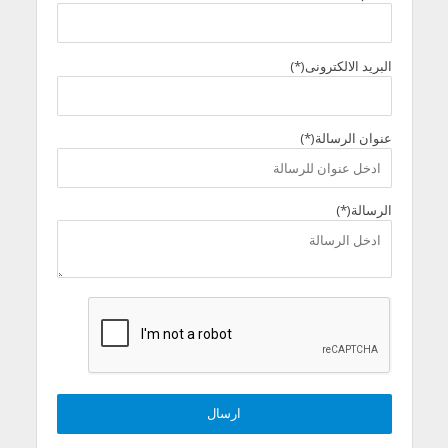
البريد الالكترونى(*)
عنوان الرسالة(*)
الرسالة(*)