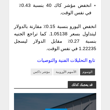
انخفض مؤشر كاك 40 بنسبة 0.43٪
في نفس الوقت.
انخفض اليورو بنسبة 0.15٪ مقارنة بالدولار
ليتداول بسعر 1.05138. كما تراجع الجنيه
بنسبة 0.27٪ مقابل الدولار ليسجل
1.22235 في نفس الوقت.
تابع التحليلات الفنية والتوصيات
الوسوم
الأسهم الأوروبية
مؤشر داكس
قد يعجبك كذلك