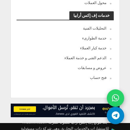
محول العملات
خدمات إف إكس أرابيا
التحليلات الفنية
خدمة الطوارىء
خدمة كبار العملاء
الدعم الفنى و خدمة العملاء
عروض و مسابقات
فتح حساب
يعد موقع إف إكس ارابيا مملوكًا لشركة FXCommission
للاستشارات والخدمات التجارية، وهي شركة ذات مسؤولية