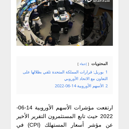
المحتويات
إخفاء
1
بوريل: قرارات المملكة المتحدة تلقي بظلالها على
التعاون مع الاتحاد الأوروبي
2
الأسهم الأوروبية 14-06-2022
ارتفعت مؤشرات الأسهم الأوروبية 14-06-
2022 حيث تابع المستثمرون التقرير الأخير
عن مؤشر أسعار المستهلك (CPI) في