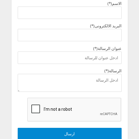
الاسم(*)
البريد الالكترونى(*)
عنوان الرسالة(*)
الرسالة(*)