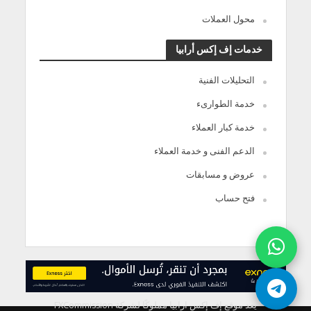
محول العملات
خدمات إف إكس أرابيا
التحليلات الفنية
خدمة الطوارىء
خدمة كبار العملاء
الدعم الفنى و خدمة العملاء
عروض و مسابقات
فتح حساب
يعد موقع إف إكس ارابيا مملوكًا لشركة FXCommission