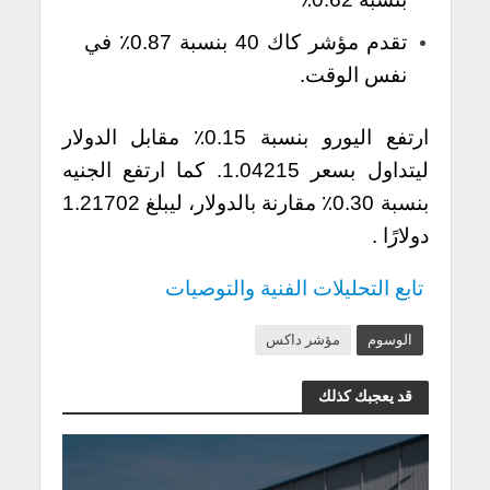
تقدم مؤشر كاك 40 بنسبة 0.87٪ في
نفس الوقت.
ارتفع اليورو بنسبة 0.15٪ مقابل الدولار
ليتداول بسعر 1.04215. كما ارتفع الجنيه
بنسبة 0.30٪ مقارنة بالدولار، ليبلغ 1.21702
دولارًا .
تابع التحليلات الفنية والتوصيات
الوسوم
مؤشر داكس
قد يعجبك كذلك