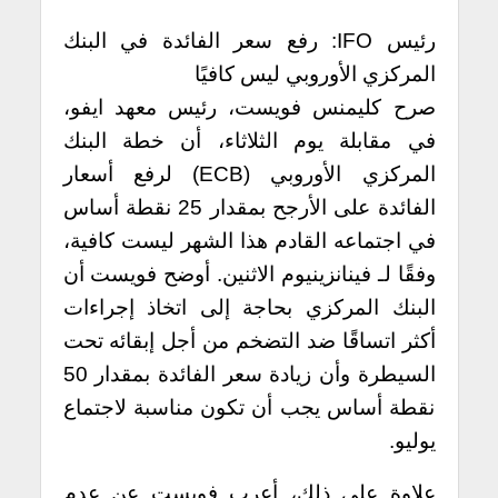
رئيس IFO: رفع سعر الفائدة في البنك
المركزي الأوروبي ليس كافيًا
صرح كليمنس فويست، رئيس معهد ايفو،
في مقابلة يوم الثلاثاء، أن خطة البنك
المركزي الأوروبي (ECB) لرفع أسعار
الفائدة على الأرجح بمقدار 25 نقطة أساس
في اجتماعه القادم هذا الشهر ليست كافية،
وفقًا لـ فينانزينيوم الاثنين.
أوضح فويست أن
البنك المركزي بحاجة إلى اتخاذ إجراءات
أكثر اتساقًا ضد التضخم من أجل إبقائه تحت
السيطرة وأن زيادة سعر الفائدة بمقدار 50
نقطة أساس يجب أن تكون مناسبة لاجتماع
يوليو.
علاوة على ذلك، أعرب فويست عن عدم