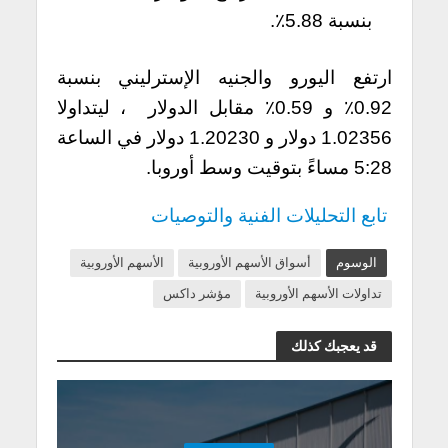
بنسبة 5.88٪.
ارتفع اليورو والجنيه الإسترليني بنسبة
0.92٪ و 0.59٪ مقابل الدولار ، ليتداولا
1.02356 دولار و 1.20230 دولار في الساعة
5:28 مساءً بتوقيت وسط أوروبا.
تابع التحليلات الفنية والتوصيات
الوسوم
أسواق الأسهم الأوروبية
الأسهم الأوروبية
تداولات الأسهم الأوروبية
مؤشر داكس
قد يعجبك كذلك