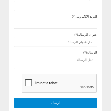
البريد الالكترونى(*)
عنوان الرسالة(*)
الرسالة(*)