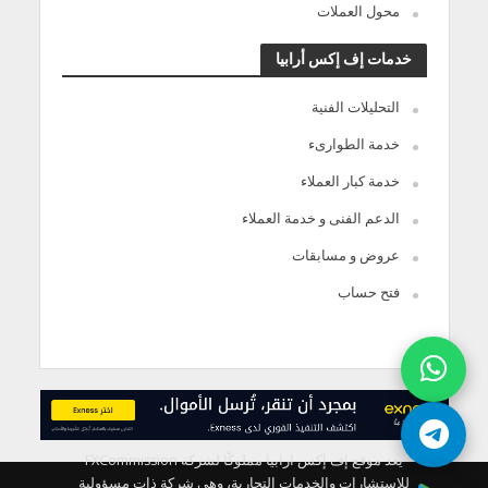
محول العملات
خدمات إف إكس أرابيا
التحليلات الفنية
خدمة الطوارىء
خدمة كبار العملاء
الدعم الفنى و خدمة العملاء
عروض و مسابقات
فتح حساب
يعد موقع إف إكس ارابيا مملوكًا لشركة FXCommission
للاستشارات والخدمات التجارية، وهي شركة ذات مسؤولية