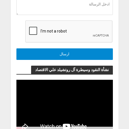
نشأة النقود وسيطرة آل روتشيلد علي الاقتصاد
مشغل
الفيديو