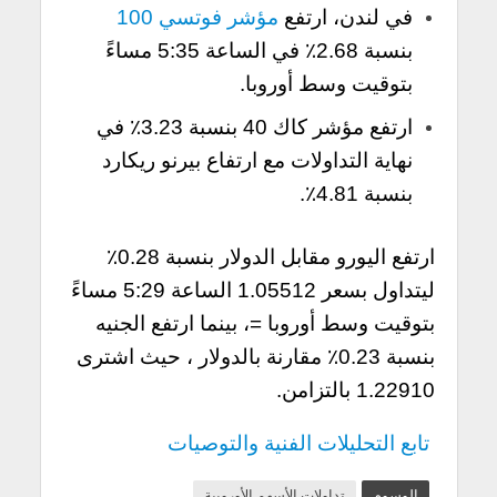
في لندن، ارتفع
مؤشر فوتسي 100
بنسبة 2.68٪ في الساعة 5:35 مساءً
بتوقيت وسط أوروبا.
ارتفع مؤشر كاك 40 بنسبة 3.23٪ في
نهاية التداولات مع ارتفاع بيرنو ريكارد
بنسبة 4.81٪.
ارتفع اليورو مقابل الدولار بنسبة 0.28٪
ليتداول بسعر 1.05512 الساعة 5:29 مساءً
بتوقيت وسط أوروبا =، بينما ارتفع الجنيه
بنسبة 0.23٪ مقارنة بالدولار ، حيث اشترى
1.22910 بالتزامن.
تابع التحليلات الفنية والتوصيات
الوسوم
تداولات الأسهم الأوروبية