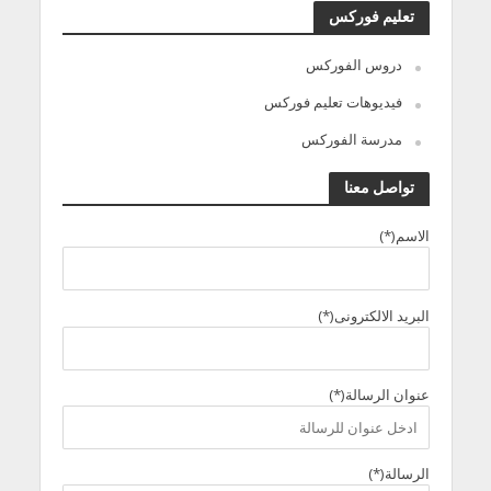
تعليم فوركس
دروس الفوركس
فيديوهات تعليم فوركس
مدرسة الفوركس
تواصل معنا
الاسم(*)
البريد الالكترونى(*)
عنوان الرسالة(*)
الرسالة(*)