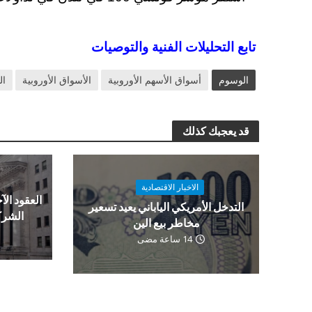
تابع التحليلات الفنية والتوصيات
الوسوم
أسواق الأسهم الأوروبية
الأسواق الأوروبية
ال
قد يعجبك كذلك
الاخبار الاقتصادية
العقود الآج
التدخل الأمريكي الياباني يعيد تسعير
الشرك
مخاطر بيع الين
14 ساعة مضى