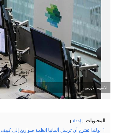
الاسهم الاوروبية
المحتويات
إخفاء
1
بولندا تقترح أن ترسل ألمانيا أنظمة صواريخ إلى كييف