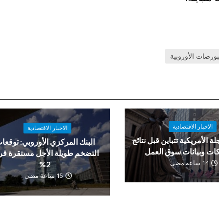
بورصات الأوروبية
الاخبار الاقتصادية
الاخبار الاقتصادية
لة الأمريكية تتباين قبل نتائج
البنك المركزي الأوروبي: توقعا
ات وبيانات سوق العمل
التضخم طويلة الأجل مستقرة ق
14 ساعة مضى
2%
15 ساعة مضى