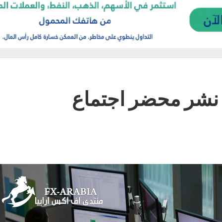
د نشر محضر اجتماع