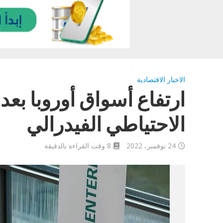
الاخبار الاقتصادية
ارتفاع أسواق أوروبا بع
الاحتياطي الفيدرالي
24 نوفمبر، 2022
8 وقت القراءة بالدقيقة