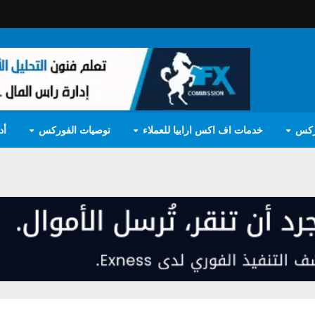
ركس
خدمات اف اكس ارابيا للعملاء
توصيات الفوركس
أد