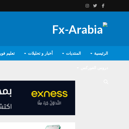
الرئيسية
المنتديات
أخبار و تحليلات
تعليم فو
دروس الفوركس