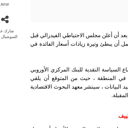
Amir
شارك عل
تفعت مؤشرات الأسهم الأوروبية 24-22-2022 بعد أن أعلن مجلس الاحتياطي الفيدرالي قبل
السوشيال م
مل أن يبطئ وتيرة زيادات أسعار الفائدة في
السياسة النقدية للبنك المركزي الأوروبي
 في المنطقة ، حيث من المتوقع أن يلقي
 البيانات ، سينشر معهد البحوث الاقتصادية
لمقبلة.
كييف