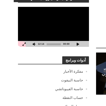
مشغل
الفيديو
12:14
00:00
أدوات وبرامج
ت
مفكرة الأخبار
رب
حاسبة البيفوت
حاسبة الفيبوناتشي
حساب النقطة