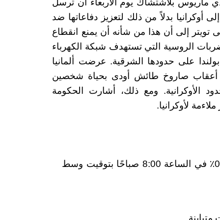
دي ماريوس بلاشتشاك يوم الأربعاء أن ترسل
ى أوكرانيا بدلاً من ذلك لتعزيز دفاعاتها ضد
تويتر إلى أن هذا من شأنه أن يمنع انقطاع
الضربات الروسية التي تستهدف شبكة الكهرباء
بولندا على حدودها الشرقية.
عرضت ألمانيا
ي أعقاب صاروخ طائش أودى بحياة شخصين
ود الأوكرانية. ومع ذلك، أشارت الحكومة
لاءمة لأوكرانيا.
في فرانكفورت بنسبة 0.07٪ في الساعة 8:00 صباحًا بتوقيت وسط