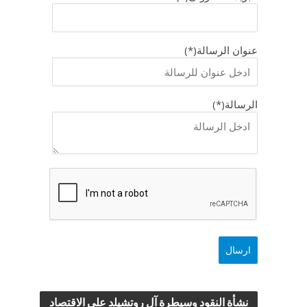
عنوان الرسالة(*)
الرسالة(*)
نشأة النقود وسيطرة آل روتشيلد علي الاقتصاد