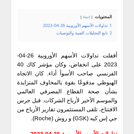
المحتويات
إخفاء
1
تداولات الأسهم الأوروبية 26-04-2023
2
تابع التحليلات الفنية والتوصيات
أقفلت تداولات الأسهم الأوروبية 26-04-
2023 على انخفاض، وكان مؤشر كاك 40
الفرنسي صاحب الأسوأ أداء.
كان الاتجاه
الهبوطي مدفوعًا بقوة بالمخاوف المتزايدة
بشأن صحة القطاع المصرفي العالمي
والموسم الأخير لأرباح الشركات. قبل جرس
الافتتاح، تلقى المستثمرون تقارير الأرباح من
جي إس كيه (GSK) و روش (Roche).
تداولات الأسهم الأوروبية 26-04-2023