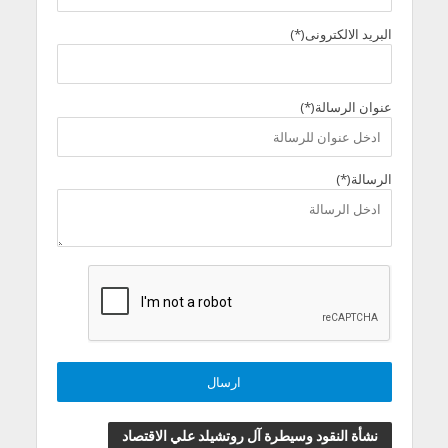
البريد الالكترونى(*)
عنوان الرسالة(*)
الرسالة(*)
نشأة النقود وسيطرة آل روتشيلد علي الاقتصاد