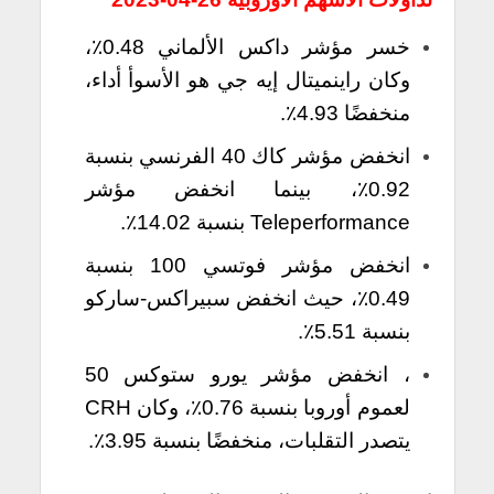
خسر مؤشر داكس الألماني 0.48٪،
وكان راينميتال إيه جي هو الأسوأ أداء،
منخفضًا 4.93٪.
انخفض مؤشر كاك 40 الفرنسي بنسبة
0.92٪، بينما انخفض مؤشر
Teleperformance بنسبة 14.02٪.
انخفض مؤشر فوتسي 100 بنسبة
0.49٪، حيث انخفض سبيراكس-ساركو
بنسبة 5.51٪.
، انخفض مؤشر يورو ستوكس 50
لعموم أوروبا بنسبة 0.76٪، وكان CRH
يتصدر التقلبات، منخفضًا بنسبة 3.95٪.