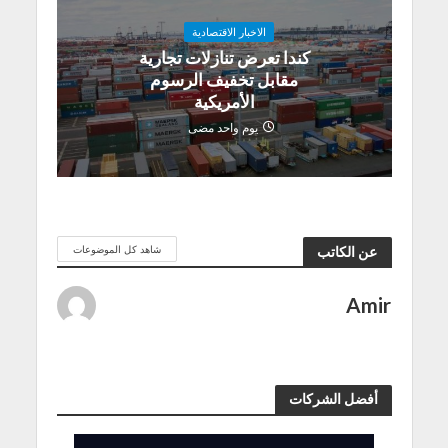
الاخبار الاقتصادية
كندا تعرض تنازلات تجارية
مقابل تخفيف الرسوم
الأمريكية
يوم واحد مضى
شاهد كل الموضوعات
عن الكاتب
Amir
أفضل الشركات