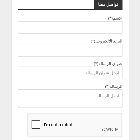
تواصل معنا
الاسم(*)
البريد الالكترونى(*)
عنوان الرسالة(*)
الرسالة(*)