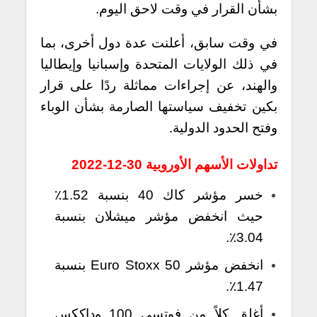
بشأن القرار في وقت لاحق اليوم.
في وقت سابق، أعلنت عدة دول أخرى، بما
في ذلك الولايات المتحدة وإسبانيا وإيطاليا
والهند، عن إجراءات مماثلة ردًا على قرار
بكين تخفيف سياستها الصارمة بشأن الوباء
وفتح الحدود الدولية.
تداولات الأسهم الأوروبية 30-12-2022
خسر مؤشر كاك 40 بنسبة 1.52٪
حيث انخفض مؤشر ميشلان بنسبة
3.04٪.
انخفض مؤشر Euro Stoxx 50 بنسبة
1.47٪.
أغلق كلاً من فوتسي 100 وداككس