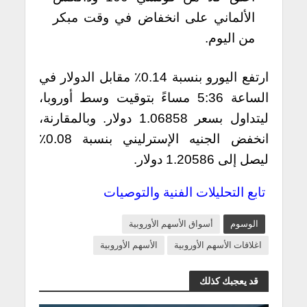
الألماني على انخفاض في وقت مبكر
من اليوم.
ارتفع اليورو بنسبة 0.14٪ مقابل الدولار في
الساعة 5:36 مساءً بتوقيت وسط أوروبا،
ليتداول بسعر 1.06858 دولار. وبالمقارنة،
انخفض الجنيه الإسترليني بنسبة 0.08٪
ليصل إلى 1.20586 دولار.
تابع التحليلات الفنية والتوصيات
الوسوم
أسواق الأسهم الأوروبية
اغلاقات الأسهم الأوروبية
الأسهم الأوروبية
قد يعجبك كذلك