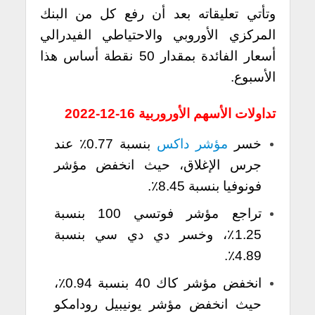
وتأتي تعليقاته بعد أن رفع كل من البنك
المركزي الأوروبي والاحتياطي الفيدرالي
أسعار الفائدة بمقدار 50 نقطة أساس هذا
الأسبوع.
تداولات الأسهم الأوروربية 16-12-2022
خسر
مؤشر داكس
بنسبة 0.77٪ عند
جرس الإغلاق، حيث انخفض مؤشر
فونوفيا بنسبة 8.45٪.
تراجع مؤشر فوتسي 100 بنسبة
1.25٪، وخسر دي دي سي بنسبة
4.89٪.
انخفض مؤشر كاك 40 بنسبة 0.94٪،
حيث انخفض مؤشر يونيبيل رودامكو