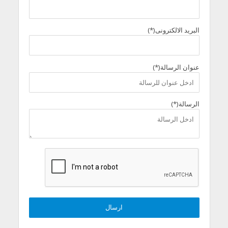
البريد الالكترونى(*)
عنوان الرسالة(*)
الرسالة(*)