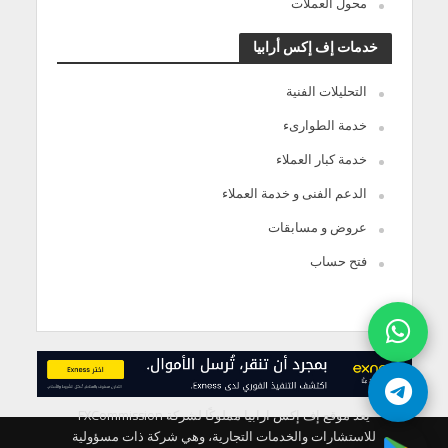
محول العملات
خدمات إف إكس أرابيا
التحليلات الفنية
خدمة الطوارىء
خدمة كبار العملاء
الدعم الفنى و خدمة العملاء
عروض و مسابقات
فتح حساب
يعد موقع إف إكس ارابيا مملوكًا لشركة FXCommission
للاستشارات والخدمات التجارية، وهي شركة ذات مسؤولية