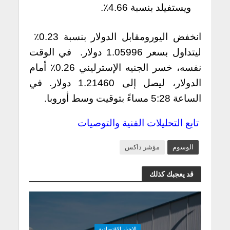
ويستفيلد بنسبة 4.66٪.
انخفض اليورومقابل الدولار بنسبة 0.23٪
ليتداول بسعر 1.05996 دولار. في الوقت
نفسه، خسر الجنيه الإسترليني 0.26٪ أمام
الدولار، ليصل إلى 1.21460 دولار. في
الساعة 5:28 مساءً بتوقيت وسط أوروبا.
تابع التحليلات الفنية والتوصيات
الوسوم
مؤشر داكس
قد يعجبك كذلك
الاخبار الاقتصادية