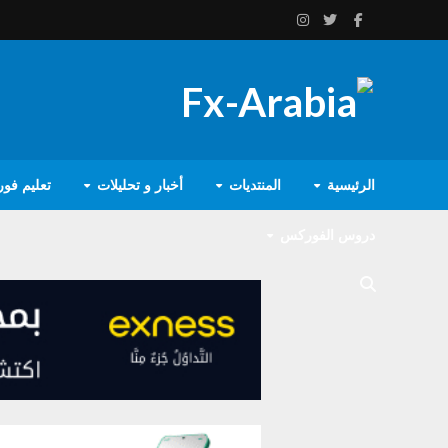
الرئيسية
المنتديات
أخبار و تحليلات
تعليم فو
دروس الفوركس