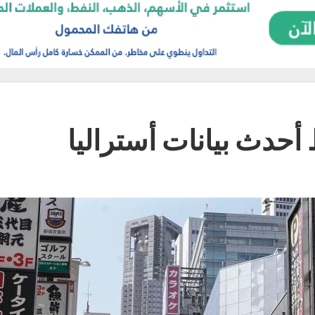
حدث بيانات أستراليا