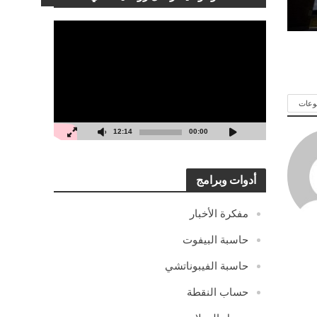
مشغل
الفيديو
وعات
12:14
00:00
أدوات وبرامج
مفكرة الأخبار
حاسبة البيفوت
حاسبة الفيبوناتشي
حساب النقطة