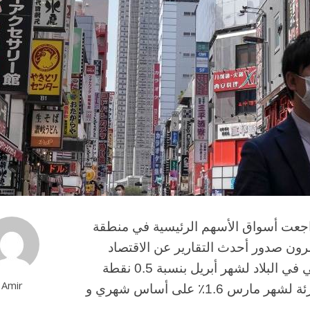
جعت أسواق الأسهم الرئيسية في منطقة
ثمرون صدور أحدث التقارير عن الاقتصاد
الأسترالي. ارتفع مؤشر مديري المشتريات الخدمي في البلاد لشهر أبريل بنسبة 0.5 نقطة
Amir
مئوية ليهبط عند 56.1، بينما ارتفعت مبيعات التجزئة لشهر مارس 1.6٪ على أساس شهري و