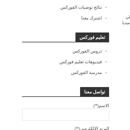
نتائج توصيات الفوركس
ي
اشترك معنا
يديا
تعليم فوركس
دروس الفوركس
فيديوهات تعليم فوركس
مدرسة الفوركس
تواصل معنا
الاسم(*)
البريد الالكترونى(*)