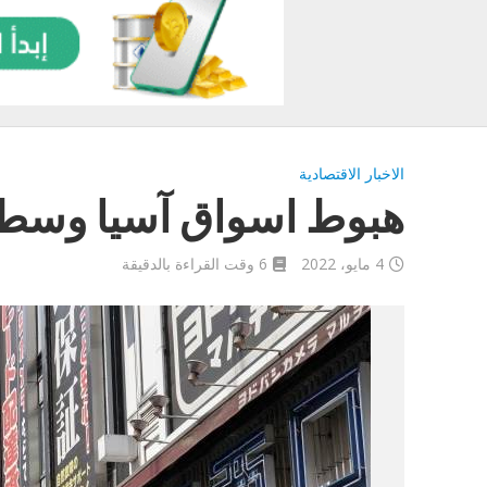
الاخبار الاقتصادية
هبوط اسواق آسيا وسط أ
4 مايو، 2022
6 وقت القراءة بالدقيقة