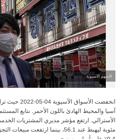
الاسهم الاسيوية
انخفضت الأسواق الآسيوية 04-05-2022 حيث
ترا
آسيا والمحيط الهادئ باللون الأحمر. نتابع المست
9.4٪ على أساس سنوي.