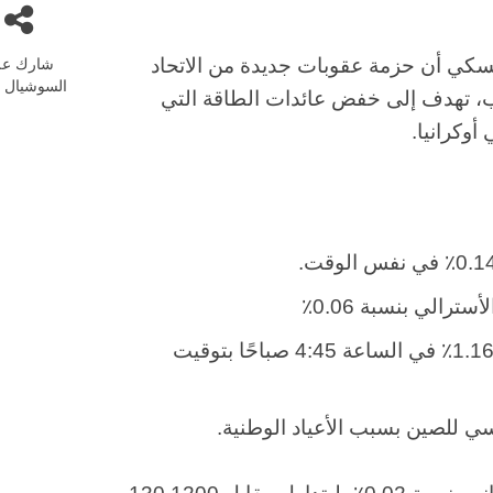
شارك عل
نسكي أن حزمة عقوبات جديدة من الاتحاد
السوشيال م
ب، تهدف إلى خفض عائدات الطاقة التي
وكرانيا.
في هونغ كونغ بنسبة 1.16٪ في الساعة 4:45 صباحًا بتوقيت
سي للصين بسبب الأعياد الوطنية.