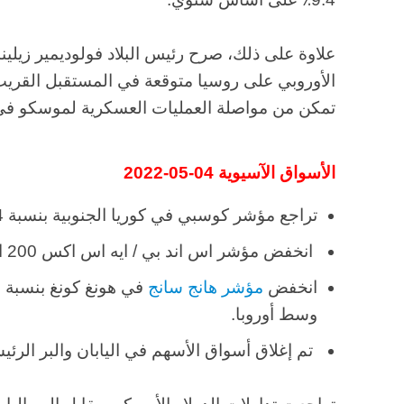
علاوة على ذلك، صرح رئيس البلاد فولوديمير زيلي
الأوروبي على روسيا متوقعة في المستقبل القري
تمكن من مواصلة العمليات العسكرية لموسكو في أ
الأسواق الآسيوية 04-05-2022
تراجع مؤشر كوسبي في كوريا الجنوبية بنسبة 0.14٪ في نفس الوقت.
انخفض مؤشر اس اند بي / ايه اس اكس 200 الأسترالي بنسبة 0.06٪
انخفض
مؤشر هانج سانج
وسط أوروبا.
تم إغلاق أسواق الأسهم في اليابان والبر الرئي