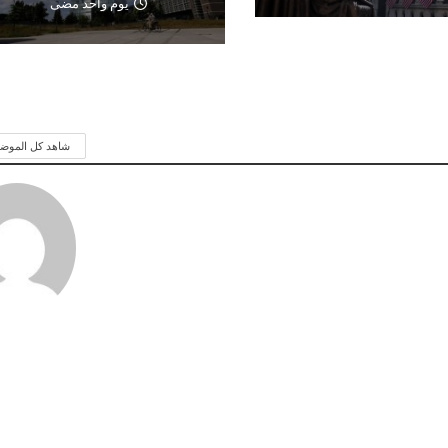
يوم واحد مضى
شاهد كل الموض