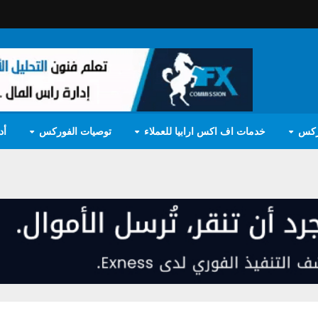
ركس
خدمات اف اكس ارابيا للعملاء
توصيات الفوركس
أد