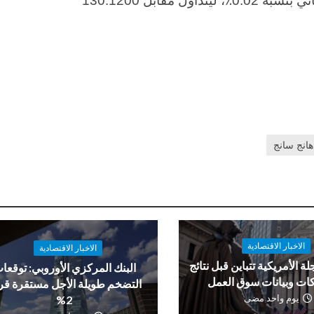
تراجعت تداولات الدولار الأمريكي مقابل الين الياباني بنسبة 0.02٪، ليتداول مقابل 130.1200
انج سانج
الاخبار الاقتصادية
الاخبار الاقتصادية
لة الأمريكية تتباين قبل نتائج
البنك المركزي الأوروبي: توقعا
ات وبيانات سوق العمل
التضخم طويلة الأجل مستقرة ق
يوم واحد مضى
2%