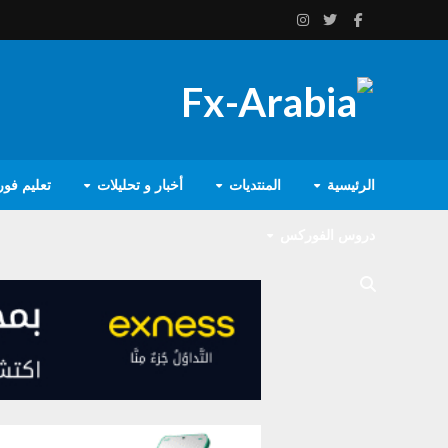
الرئيسية
المنتديات
أخبار و تحليلات
تعليم فو
دروس الفوركس