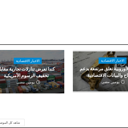
الاخبار الاقتصادية
الاخبار الاقتصادية
لأوروبية تغلق مرتفعة بدعم
كندا تعرض تنازلات تجارية مقاب
اح والبيانات الاقتصادية
تخفيف الرسوم الأمريكية
يومين مضى
يومين مضى
شاهد كل الموض