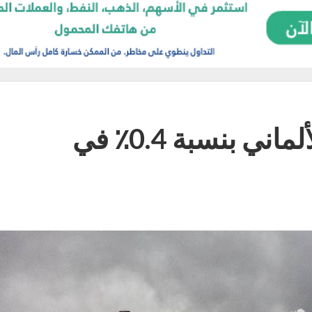
تراجع الإنتاج الصناعي الألماني بنسبة 0.4٪ في