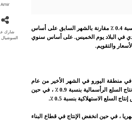
Amir
الإنتاج الصناعي الألماني ديسمبر 2018 يتراجع بنسبة 0.4 ٪ مقارنة بالشهر السابق على أساس
شارك عل
ادي في البلاد يوم الخميس. على أساس سنوي
السوشيال م
صاد في منطقة اليورو في الشهر الأخير من عام
2018 بنسبة 0.2 ٪ مقارنة بالشهر السابق. ارتفع إنتاج السلع الرأسمالية بنسبة 0.9 ٪ ، في حين
ريا ، في حين انخفض الإنتاج في قطاع البناء