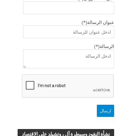
عنوان الرسالة(*)
الرسالة(*)
نشأة النقود وسيطرة آل روتشيلد علي الاقتصاد