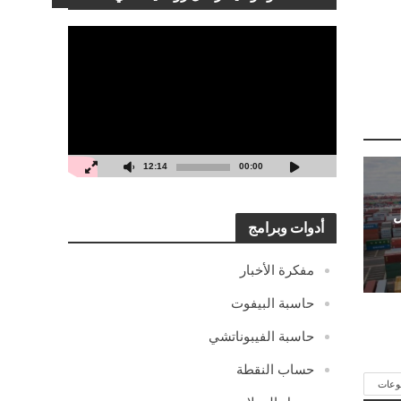
مشغل
الفيديو
12:14
00:00
ل
أدوات وبرامج
مفكرة الأخبار
حاسبة البيفوت
حاسبة الفيبوناتشي
حساب النقطة
وعات