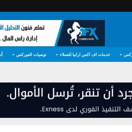
ركس
خدمات اف اكس ارابيا للعملاء
توصيات الفوركس
أد