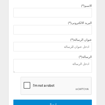
الاسم(*)
البريد الالكترونى(*)
عنوان الرسالة(*)
الرسالة(*)