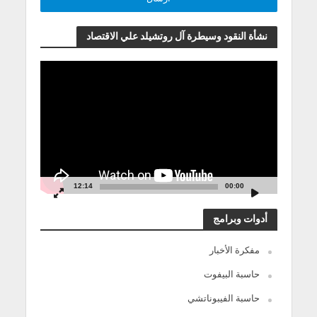
نشأة النقود وسيطرة آل روتشيلد علي الاقتصاد
مشغل
الفيديو
12:14
00:00
أدوات وبرامج
مفكرة الأخبار
حاسبة البيفوت
حاسبة الفيبوناتشي