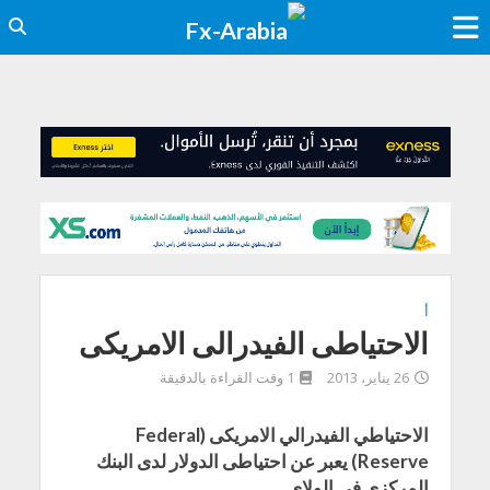
أ
الاحتياطى الفيدرالى الامريكى
26 يناير، 2013
1 وقت القراءة بالدقيقة
الاحتياطي الفيدرالي الامريكى (Federal
Reserve) يعبر عن احتياطى الدولار لدى البنك
المركزي في الولاي