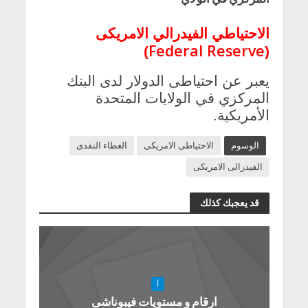
الاحتياطي الفيدرالي الامريكى
Federal Reserve
)
(
يعبر عن احتياطى الدولار لدى البنك
المركزي في الولايات المتحدة
الأمريكية.
الوسوم
الاحتياطى الامريكى
الغطاء النقدى
الفيدرالى الامريكى
قد يعجبك كذلك
أ
ارقام و مستويات فيبوناشى