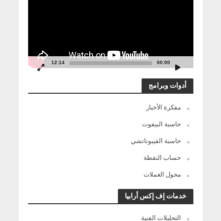
12:14
00:00
أدوات وبرامج
مفكرة الأخبار
حاسبة البيفوت
حاسبة الفيبوناتشي
حساب النقطة
محول العملات
خدمات إف إكس أرابيا
التحليلات الفنية