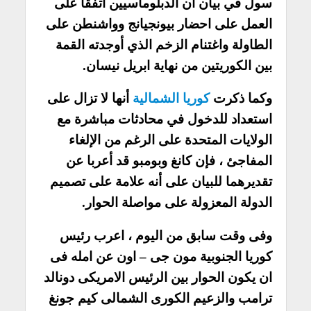
سول في بيان ان الدبلوماسيين اتفقا على
العمل على احضار بيونجيانج وواشنطن على
الطاولة واغتنام الزخم الذي أوجدته القمة
بين الكوريتين من نهاية ابريل نيسان.
وكما ذكرت
كوريا الشمالية
أنها لا تزال على
استعداد للدخول في محادثات مباشرة مع
الولايات المتحدة على الرغم من الإلغاء
المفاجئ ، فإن كانغ وبومبو قد أعربا عن
تقديرهما للبيان على أنه علامة على تصميم
الدولة المعزولة على مواصلة الحوار.
وفى وقت سابق من اليوم ، اعرب رئيس
كوريا الجنوبية مون جى – اون عن امله فى
ان يكون الحوار بين الرئيس الامريكى دونالد
ترامب والزعيم الكورى الشمالى كيم جونغ