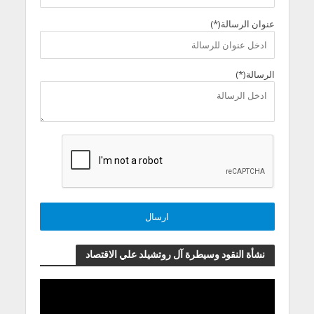
عنوان الرسالة(*)
الرسالة(*)
نشأة النقود وسيطرة آل روتشيلد علي الاقتصاد
مشغل
الفيديو