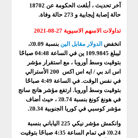
آخر تحديث ، أبلغت الحكومة عن 18702
حالة إصابة إيجابية و 273 حالة وفاة.
تداولات الاسهم الاسيوية 27-08-2021
انخفض
الدولار مقابل الين
بنسبة 0.09٪،
ليبلغ 109.9845 ين في الساعة 04:48 صباحًا
بتوقيت وسط أوروبا ، مع استقرار مؤشر
اس اند بي / ايه اس اكس 200 الأسترالي
في نفس الوقت. في الساعة 4:49 صباحًا
بتوقيت وسط أوروبا. ارتفع مؤشر هانج سانج
في هونغ كونغ بنسبة 0.74٪ ، حيث أضاف
مؤشر كوسبي في كوريا الجنوبية 0.34٪.
وانكمش مؤشر نيكي 225 الياباني بنسبة
0.24٪ في تمام الساعة 4:35 صباحًا بتوقيت