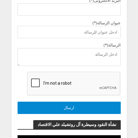
البريد الالكترونى(*)
عنوان الرسالة(*)
الرسالة(*)
نشأة النقود وسيطرة آل روتشيلد علي الاقتصاد
مشغل