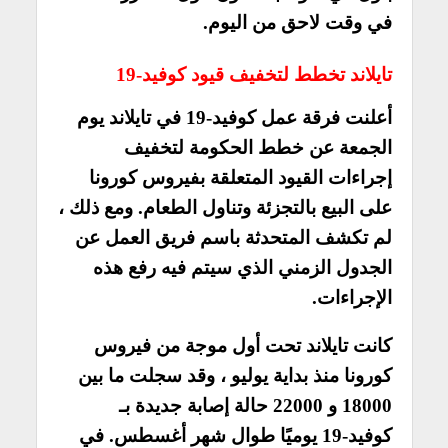
في وقت لاحق من اليوم.
تايلاند تخطط لتخفيف قيود كوفيد-19
أعلنت فرقة عمل كوفيد-19 في تايلاند يوم
الجمعة عن خطط الحكومة لتخفيف
إجراءات القيود المتعلقة بفيروس كورونا
على البيع بالتجزئة وتناول الطعام. ومع ذلك ،
لم تكشف المتحدثة باسم فريق العمل عن
الجدول الزمني الذي سيتم فيه رفع هذه
الإجراءات.
كانت تايلاند تحت أول موجة من فيروس
كورونا منذ بداية يوليو ، وقد سجلت ما بين
18000 و 22000 حالة إصابة جديدة بـ
كوفيد-19 يوميًا طوال شهر أغسطس. في