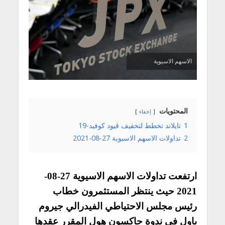
الاسهم الاسيوية
المحتويات
إخفاء
1
تايلاند تخطط لتخفيف قيود كوفيد-19
2
تداولات الاسهم الاسيوية 27-08-2021
ارتفعت تداولات الاسهم الاسيوية 27-08-
2021 حيث ينتظر المستثمرون خطاب
رئيس مجلس الاحتياطي الفيدرالي جيروم
باول في ندوة جاكسون هول المقرر عقدها