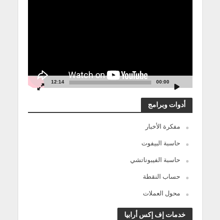
الفيديو
12:14
00:00
أدوات وبرامج
مفكرة الأخبار
حاسبة البيفوت
حاسبة الفيبوناتشي
حساب النقطة
محول العملات
خدمات إف إكس أرابيا