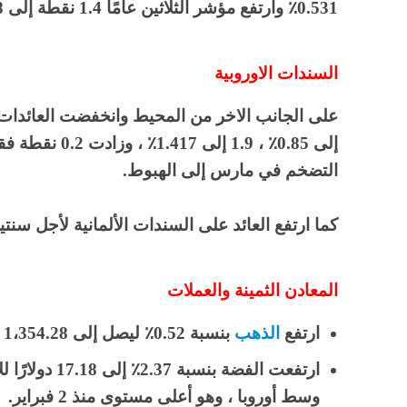
0.531٪ وارتفع مؤشر الثلاثين عامًا 1.4 نقطة إلى 1.188٪.
السندات الاوروبية
التضخم في مارس إلى الهبوط.
كما ارتفع العائد على السندات الألمانية لأجل سنتين بمقدار 1.2 نقطة ليص
المعادن الثمينة والعملات
ارتفع
الذهب
بنسبة 0.52٪ ليصل إلى 1،354.28 دولارًا للأونصة
وسط أوروبا ، وهو أعلى مستوى منذ 2 فبراير.