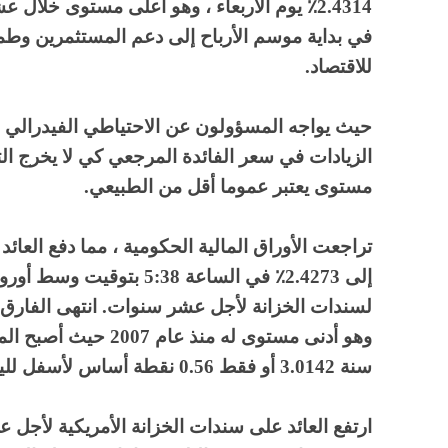
2.4314٪ يوم الأربعاء ، وهو أعلى مستوى خلال
في بداية موسم الأرباح إلى دعم المستثمرين وط
للاقتصاد.
حيث يواجه المسؤولون عن الاحتياطي الفيدرالي ا
الزيادات في سعر الفائدة المرجعي كي لا يخرج ا
مستوى يعتبر عموما أقل من الطبيعي.
سنة 3.0142 أو فقط 0.56 نقطة أساس لأسفل لليوم.