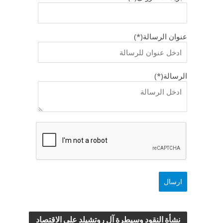
عنوان الرسالة(*)
الرسالة(*)
نشأة النقود وسيطرة آل روتشيلد علي الاقتصاد