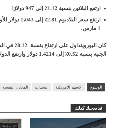
ارتفع البلاتين بنسبة 1.12٪ إلى 947 دولارًا
ارتفع سعر البلا
1 مارس.
الجنيه بنسبة 0.52٪ إلى 1.4214 دولار وارتفع الدولار بنسبة 0.16٪ إلى 107.18 مقابل الين .
الوسوم
الاسهم الامريكية
السندات
المعادن النفيسه
قد يعجبك كذلك