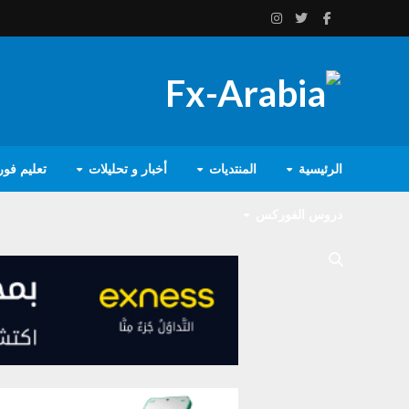
الرئيسية
المنتديات
أخبار و تحليلات
تعليم فو
دروس الفوركس