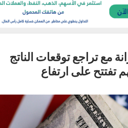
نة مع تراجع توقعات الناتج
 تفتتح على ارتفاع