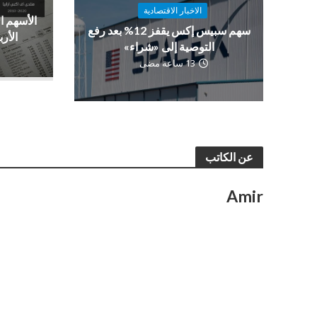
الاخبار الاقتصادية
الأسهم ا
سهم سبيس إكس يقفز 12% بعد رفع
الأرب
التوصية إلى «شراء»
13 ساعة مضى
عن الكاتب
Amir