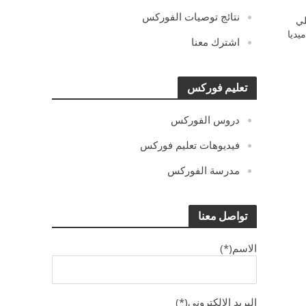
نتائج توصيات الفوركس
ي
يديا
اشترك معنا
تعليم فوركس
دروس الفوركس
فيديوهات تعليم فوركس
مدرسة الفوركس
تواصل معنا
الاسم(*)
البريد الالكترونى(*)