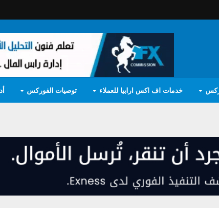
ركس
خدمات اف اكس ارابيا للعملاء
توصيات الفوركس
أد