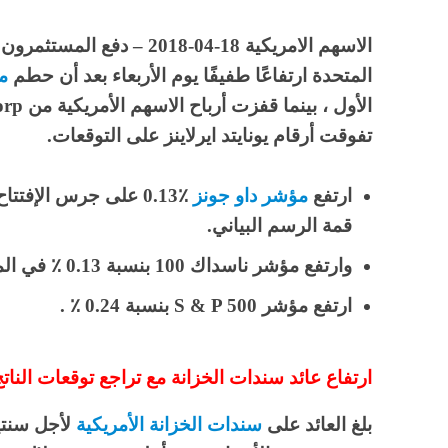
الاسهم الامريكية 18-04-2018
المتحدة ارتفاعًا طفيفًا يوم الأربعاء بعد أن حطم
مو
تفوقت أرقام يونايتد ايرلاينز على التوقعات.
ارتفع
مؤشر داو جونز
قمة الرسم البياني.
وارتفع مؤشر ناسداك 100 بنسبة 0.13 ٪ في المعاملات الأولى
ارتفع مؤشر S & P 500 بنسبة 0.24 ٪ .
ارتفاع عائد سندات الخزانة مع تراجع توقعات الناتج 
بلغ العائد على
سندات الخزانة الأمريكية
لأجل سنتين