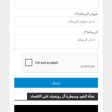
عنوان الرسالة(*)
الرسالة(*)
نشأة النقود وسيطرة آل روتشيلد علي الاقتصاد
مشغل
الفيديو