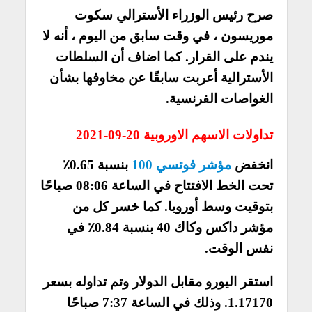
صرح رئيس الوزراء الأسترالي سكوت
موريسون ، في وقت سابق من اليوم ، أنه لا
يندم على القرار. كما اضاف أن السلطات
الأسترالية أعربت سابقًا عن مخاوفها بشأن
الغواصات الفرنسية.
تداولات الاسهم الاوروبية 20-09-2021
انخفض
مؤشر فوتسي 100
بنسبة 0.65٪
تحت الخط الافتتاح في الساعة 08:06 صباحًا
بتوقيت وسط أوروبا. كما خسر كل من
مؤشر داكس وكاك 40 بنسبة 0.84٪ في
نفس الوقت.
استقر اليورو مقابل الدولار وتم تداوله بسعر
1.17170. وذلك في الساعة 7:37 صباحًا