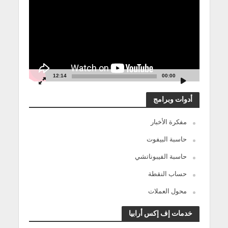
12:14
00:00
أدوات وبرامج
مفكرة الأخبار
حاسبة البيفوت
حاسبة الفيبوناتشي
حساب النقطة
محول العملات
خدمات إف إكس أرابيا