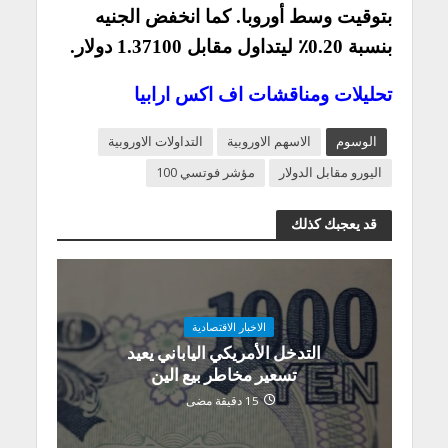
بتوقيت وسط أوروبا. كما انخفض الجنيه
بنسبة 0.20٪ ليتداول مقابل 1.37100 دولار.
تحليلات ومناقشات اف اكس ارابيا
الوسوم
الاسهم الاوروبية
التداولات الاوروبية
اليورو مقابل الدولار
مؤشر فوتسي 100
قد يعجبك كذلك
الاخبار الاقتصادية
التدخل الأمريكي الياباني يعيد
تسعير مخاطر بيع الين
15 دقيقة مضى