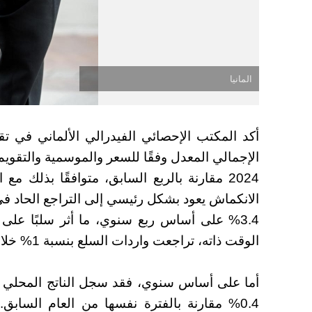
المانيا
أكد المكتب الإحصائي الفيدرالي الألماني في تقر
2024 مقارنة بالربع السابق، متوافقًا بذلك مع
الانكماش يعود بشكل رئيسي إلى التراجع الحاد ف
3.4% على أساس ربع سنوي، ما أثر سلبًا على أ
الوقت ذاته، تراجعت واردات السلع بنسبة 1% خلال نفس الفترة.
أما على أساس سنوي، فقد سجل الناتج المحلي الإ
0.4% مقارنة بالفترة نفسها من العام السابق