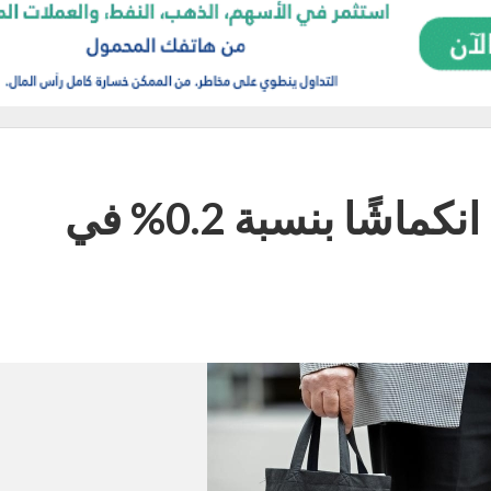
الاقتصاد الألماني يسجل انكماشًا بنسبة 0.2% في