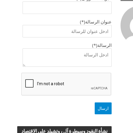
عنوان الرسالة(*)
الرسالة(*)
نشأة النقود وسيطرة آل روتشيلد علي الاقتصاد