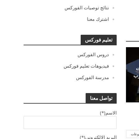
نتائج توصيات الفوركس
اشترك معنا
تعليم فوركس
دروس الفوركس
فيديوهات تعليم فوركس
ت
رب
مدرسة الفوركس
تواصل معنا
الاسم(*)
وعات
البريد الالكترونى(*)