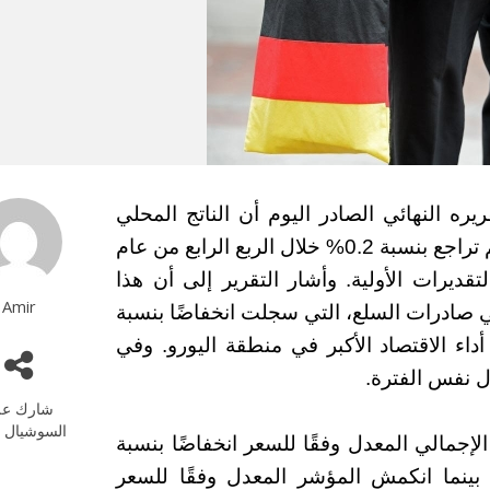
يره النهائي الصادر اليوم أن الناتج المحلي
الإجمالي المعدل وفقًا للسعر والموسمية والتقويم تراجع بنسبة 0.2% خلال الربع الرابع من عام
 التقديرات الأولية. وأشار التقرير إلى أن هذا
Amir
ي صادرات السلع، التي سجلت انخفاضًا بنسبة
داء الاقتصاد الأكبر في منطقة اليورو. وفي
شارك عل
السوشيال م
جمالي المعدل وفقًا للسعر انخفاضًا بنسبة
. بينما انكمش المؤشر المعدل وفقًا للسعر