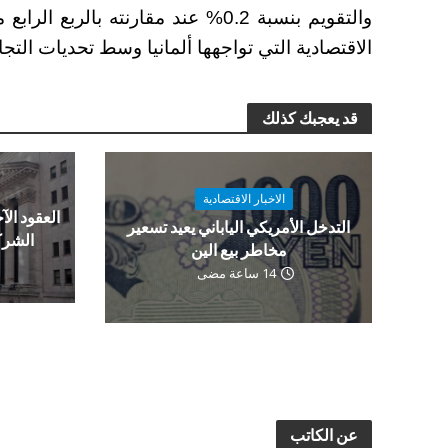
الاقتصادية التي تواجهها ألمانيا وسط تحديات التج
قد يعجبك كذلك
الاخبار الاقتصادية
العقود الآج
التدخل الأمريكي الياباني يعيد تسعير
الشرك
مخاطر بيع الين
14 ساعة مضى
عن الكاتب