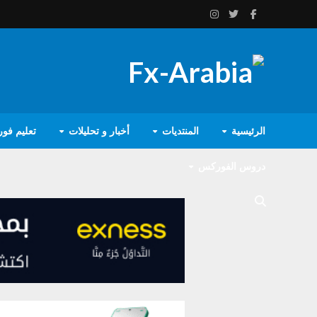
الرئيسية
المنتديات
أخبار و تحليلات
تعليم فو
دروس الفوركس