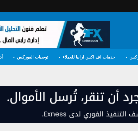
ركس
خدمات اف اكس ارابيا للعملاء
توصيات الفوركس
أد