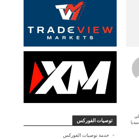
ي
توصيات الفوركس
يديا
خدمة توصيات الفوركس