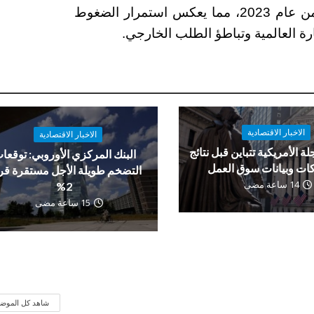
والتقويم بنسبة 0.2% عند مقارنته بالربع الرابع من عام 2023، مما يعكس استمرار الضغوط
ارة العالمية وتباطؤ الطلب الخارجي.
الاخبار الاقتصادية
الاخبار الاقتصادية
لة الأمريكية تتباين قبل نتائج
البنك المركزي الأوروبي: توقعا
ات وبيانات سوق العمل
التضخم طويلة الأجل مستقرة ق
14 ساعة مضى
2%
15 ساعة مضى
شاهد كل الموض