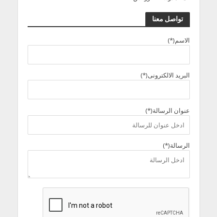
تواصل معنا
الاسم(*)
البريد الالكترونى(*)
عنوان الرسالة(*)
الرسالة(*)