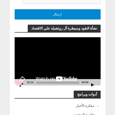
نشأة النقود وسيطرة آل روتشيلد علي الاقتصاد
مشغل
الفيديو
12:14
00:00
أدوات وبرامج
مفكرة الأخبار
حاسبة البيفوت