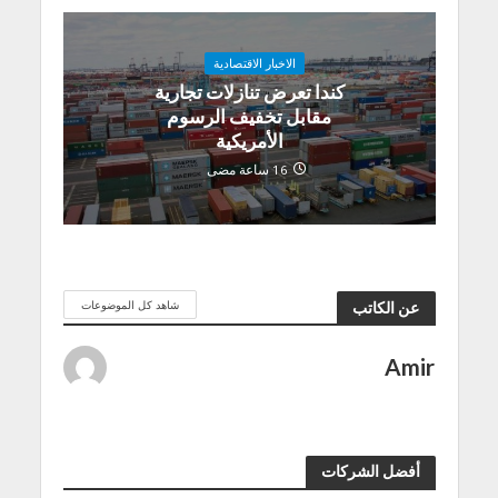
الاخبار الاقتصادية
كندا تعرض تنازلات تجارية
مقابل تخفيف الرسوم
الأمريكية
16 ساعة مضى
شاهد كل الموضوعات
عن الكاتب
Amir
أفضل الشركات