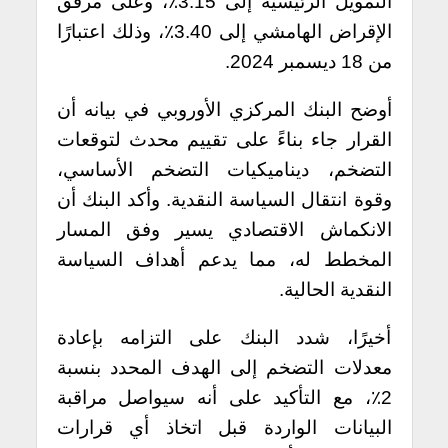
التمويل الرئيسية إلى 3.15٪، وعلى مرفق
الإقراض الهامشي إلى 3.40٪، وذلك اعتبارًا
من 18 ديسمبر 2024.
أوضح البنك المركزي الأوروبي في بيانه أن
القرار جاء بناءً على تقييم محدث لتوقعات
التضخم، ديناميكيات التضخم الأساسي،
وقوة انتقال السياسة النقدية. وأكد البنك أن
الانكماش الاقتصادي يسير وفق المسار
المخطط له، مما يدعم أهداف السياسة
النقدية الحالية.
أخيرًا، شدد البنك على التزامه بإعادة
معدلات التضخم إلى الهدف المحدد بنسبة
2٪، مع التأكيد على أنه سيواصل مراقبة
البيانات الواردة قبل اتخاذ أي قرارات