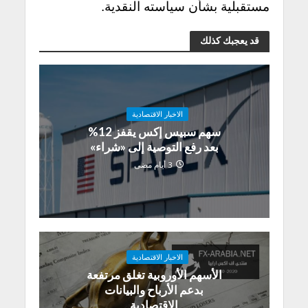
مستقبلية بشأن سياسته النقدية.
قد يعجبك كذلك
الاخبار الاقتصادية
سهم سبيس إكس يقفز 12%
بعد رفع التوصية إلى «شراء»
3 أيام مضى
الاخبار الاقتصادية
الأسهم الأوروبية تغلق مرتفعة
بدعم الأرباح والبيانات
الاقتصادية