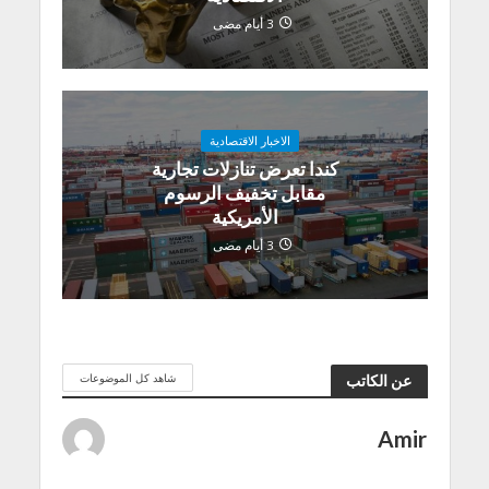
3 أيام مضى
الاخبار الاقتصادية
كندا تعرض تنازلات تجارية
مقابل تخفيف الرسوم
الأمريكية
3 أيام مضى
شاهد كل الموضوعات
عن الكاتب
Amir