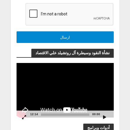
نشأة النقود وسيطرة آل روتشيلد علي الاقتصاد
مشغل
الفيديو
12:14
00:00
أدوات وبرامج