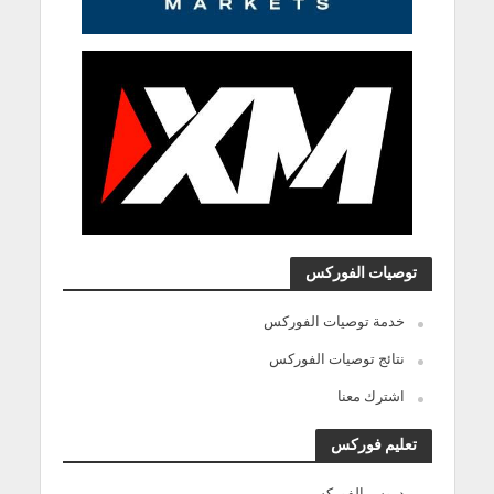
توصيات الفوركس
خدمة توصيات الفوركس
نتائج توصيات الفوركس
اشترك معنا
تعليم فوركس
دروس الفوركس