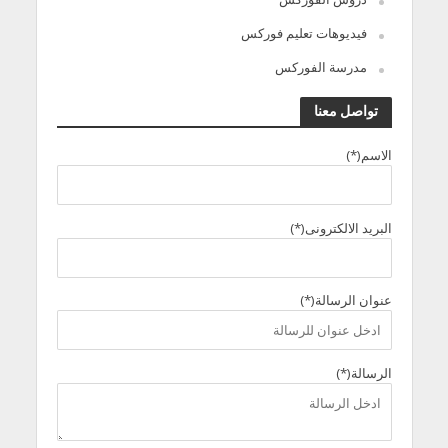
فيديوهات تعليم فوركس
مدرسة الفوركس
تواصل معنا
الاسم(*)
البريد الالكترونى(*)
عنوان الرسالة(*)
الرسالة(*)