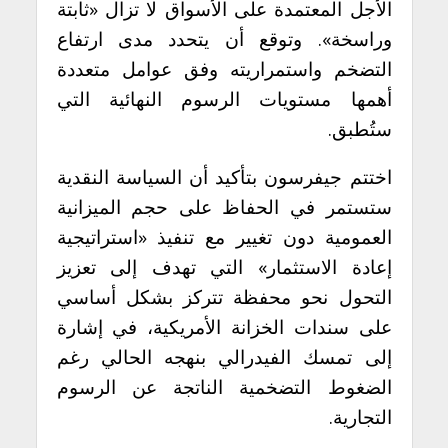
الأجل المعتمدة على الأسواق لا تزال «ثابتة
وراسخة». وتوقع أن يتحدد مدى ارتفاع
التضخم واستمراريته وفق عوامل متعددة
أهمها مستويات الرسوم النهائية التي
ستُطبق.
اختتم جيفرسون بتأكيد أن السياسة النقدية
ستستمر في الحفاظ على حجم الميزانية
العمومية دون تغيير مع تنفيذ «استراتيجية
إعادة الاستثمار» التي تهدف إلى تعزيز
التحول نحو محفظة تتركز بشكل أساسي
على سندات الخزانة الأمريكية، في إشارة
إلى تمسك الفيدرالي بنهجه الحالي رغم
الضغوط التضخمية الناتجة عن الرسوم
التجارية.