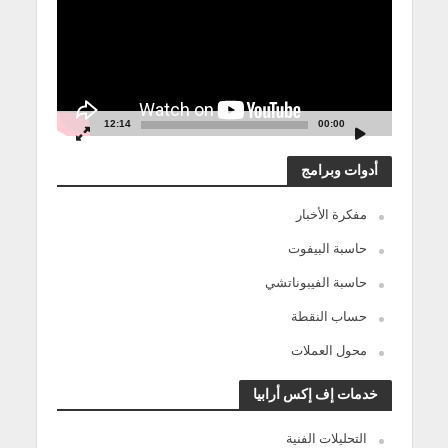
12:14
00:00
أدوات وبرامج
مفكرة الأخبار
حاسبة البيفوت
حاسبة الفيبوناتشي
حساب النقطة
محول العملات
خدمات إف إكس أرابيا
التحليلات الفنية