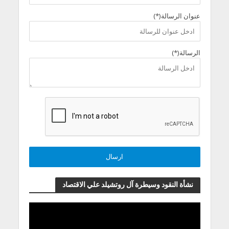
عنوان الرسالة(*)
الرسالة(*)
نشأة النقود وسيطرة آل روتشيلد علي الاقتصاد
مشغل
الفيديو