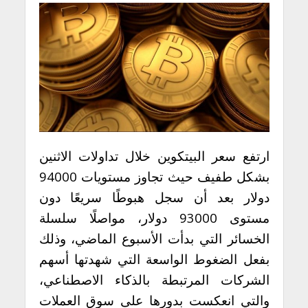
ارتفع سعر البيتكوين خلال تداولات الاثنين
بشكل طفيف حيث تجاوز مستويات 94000
دولار بعد أن سجل هبوطًا سريعًا دون
مستوى 93000 دولار، مواصلًا سلسلة
الخسائر التي بدأت الأسبوع الماضي، وذلك
بفعل الضغوط الواسعة التي شهدتها أسهم
الشركات المرتبطة بالذكاء الاصطناعي،
والتي انعكست بدورها على سوق العملات