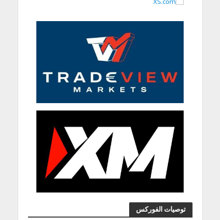
توصيات الفوركس