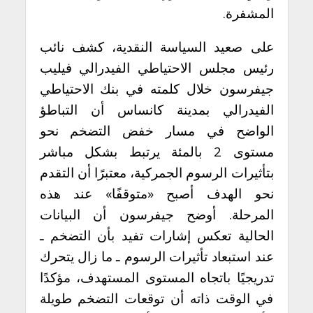
المشفرة.
على صعيد السياسة النقدية، كشف نائب
رئيس مجلس الاحتياطي الفيدرالي فيليب
جيفرسون خلال كلمته في بنك الاحتياطي
الفيدرالي بمدينة كانساس أن التباطؤ
الواضح في مسار خفض التضخم نحو
مستوى 2 بالمئة يرتبط بشكل مباشر
بتأثيرات الرسوم الجمركية، معتبرًا أن التقدم
نحو الهدف أصبح «متوقفًا» عند هذه
المرحلة. أوضح جيفرسون أن البيانات
الحالية تعكس إشارات تفيد بأن التضخم ـ
عند استبعاد تأثيرات الرسوم ـ ما زال يتحرك
تدريجيًا باتجاه المستوى المستهدف، مؤكدًا
في الوقت ذاته أن توقعات التضخم طويلة